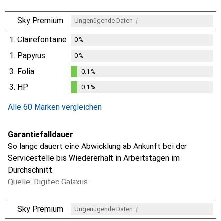
i
Sky Premium
Ungenügende Daten
1.
Clairefontaine
0
%
1.
Papyrus
0
%
3.
Folia
0.1
%
0.1
%
3.
HP
0.1
%
0.1
%
Alle 60 Marken vergleichen
Garantiefalldauer
So lange dauert eine Abwicklung ab Ankunft bei der
Servicestelle bis Wiedererhalt in Arbeitstagen im
Durchschnitt.
Quelle: Digitec Galaxus
i
Sky Premium
Ungenügende Daten