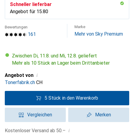
Schneller lieferbar
Angebot für
CHF
15.80
Marke
Bewertungen
Mehr von Sky Premium
161
Zwischen Di, 11.8. und Mi, 12.8. geliefert
Mehr als 10 Stück an Lager beim Drittanbieter
i
Angebot von
Tonerfabrik.ch
CH
5 Stück in den Warenkorb
Vergleichen
Merken
i
Kostenloser Versand ab 50.–