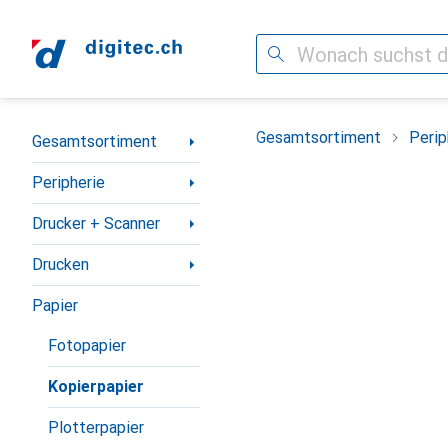
Suche
Navigation nach Kategorien
Gesamtsortiment
Perip
Gesamtsortiment
Peripherie
Drucker + Scanner
Drucken
Papier
Fotopapier
Kopierpapier
Plotterpapier