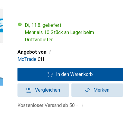
Di, 11.8. geliefert
Mehr als 10 Stück an Lager beim
Drittanbieter
i
Angebot von
McTrade
CH
In den Warenkorb
Vergleichen
Merken
i
Kostenloser Versand ab 50.–