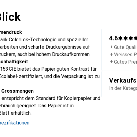
lick
umendruck
4.6
ank ColorLok-Technologie und spezieller
arbeiten und scharfe Druckergebnisse auf
Gute Quali
druckern, auch bei hohem Druckaufkommen.
Weisses P
chhaltigkeit
Gutes Pre
53 CIE bietet das Papier guten Kontrast für
colabel-zertifiziert, und die Verpackung ist zu
Verkaufs
In der Kateg
d Grossmengen
 entspricht dem Standard für Kopierpapier und
ebrauch geeignet. Das Papier ist in
att erhältlich.
ezifikationen