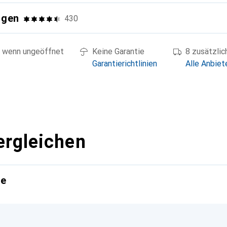
ngen
430
 wenn ungeöffnet
Keine Garantie
8 zusätzli
Garantierichtlinien
Alle Anbiet
ergleichen
te