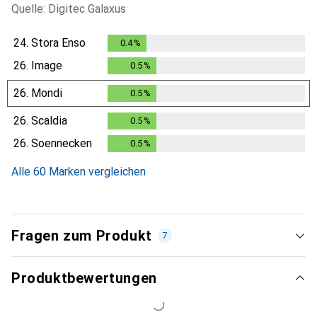
Quelle: Digitec Galaxus
24.
Stora Enso
0.4
%
0.4
%
26.
Image
0.5
%
0.5
%
26.
Mondi
0.5
%
0.5
%
26.
Scaldia
0.5
%
0.5
%
26.
Soennecken
0.5
%
0.5
%
Alle 60 Marken vergleichen
Fragen zum Produkt
7
Produktbewertungen