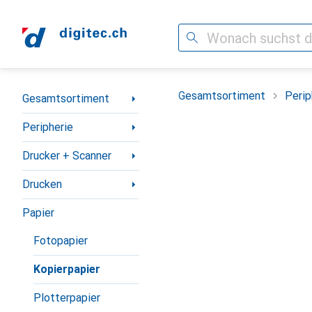
Suche
Navigation nach Kategorien
Gesamtsortiment
Perip
Gesamtsortiment
Peripherie
Drucker + Scanner
Drucken
Papier
Fotopapier
Kopierpapier
Plotterpapier