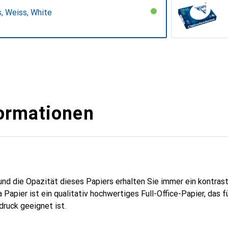
, Weiss, White
ormationen
nd die Opazität dieses Papiers erhalten Sie immer ein kontras
a Papier ist ein qualitativ hochwertiges Full-Office-Papier, das fü
ruck geeignet ist.