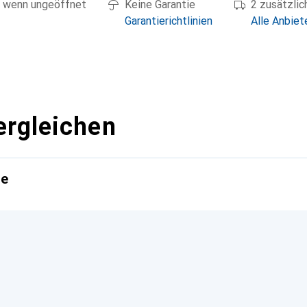
 wenn ungeöffnet
Keine Garantie
2 zusätzli
Garantierichtlinien
Alle Anbiet
ergleichen
te