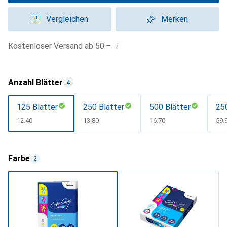
Vergleichen
Merken
i
Kostenloser Versand ab 50.–
Anzahl Blätter
4
125 Blätter
250 Blätter
500 Blätter
25
CHF
12.40
CHF
13.80
CHF
16.70
CH
59.
Farbe
2