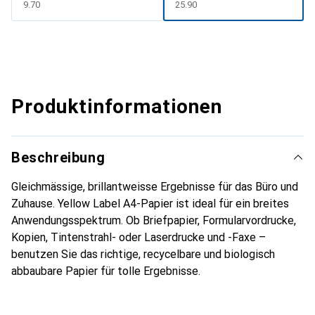
CHF
9.70
CHF
25.90
Produktinformationen
Beschreibung
Gleichmässige, brillantweisse Ergebnisse für das Büro und
Zuhause. Yellow Label A4-Papier ist ideal für ein breites
Anwendungsspektrum. Ob Briefpapier, Formularvordrucke,
Kopien, Tintenstrahl- oder Laserdrucke und -Faxe –
benutzen Sie das richtige, recycelbare und biologisch
abbaubare Papier für tolle Ergebnisse.