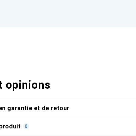
t opinions
en garantie et de retour
produit
0