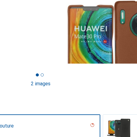
2 images
Couture