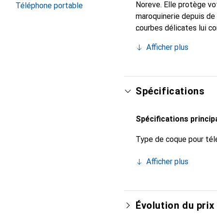
Noreve. Elle protège vo
Téléphone portable
maroquinerie depuis de 
courbes délicates lui c
pour votre smartphone. 
Afficher plus
Noreve est un choix sûr
Spécifications
Spécifications princip
Type de coque pour tél
Afficher plus
Évolution du prix