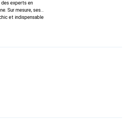
t des experts en
ne. Sur mesure, ses
chic et indispensable
ité, la marque