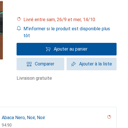
Livré entre sam, 26/9 et mer, 14/10
M'informer si le produit est disponible plus
tôt
Ajouter au panier
Comparer
Ajouter à la liste
livraison gratuite
Abaca Nero, Noir, Noir
CHF
94.90