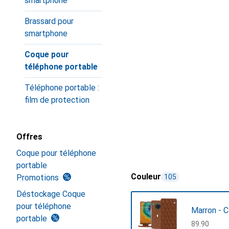
smartphone
Brassard pour
smartphone
Coque pour
téléphone portable
Téléphone portable :
film de protection
Offres
Coque pour téléphone
portable
Couleur
Promotions
105
Déstockage Coque
pour téléphone
Marron - 
portable
CHF
89.90