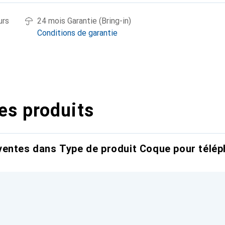
urs
24 mois Garantie (Bring-in)
Conditions de garantie
es produits
entes dans Type de produit Coque pour télép