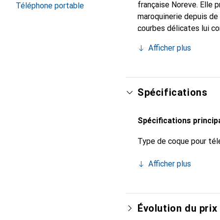
française Noreve. Elle 
Téléphone portable
maroquinerie depuis de 
courbes délicates lui co
de votre smartphone. Re
Afficher plus
est un choix sûr pour un
Spécifications
Spécifications princip
Type de coque pour tél
Afficher plus
Évolution du prix