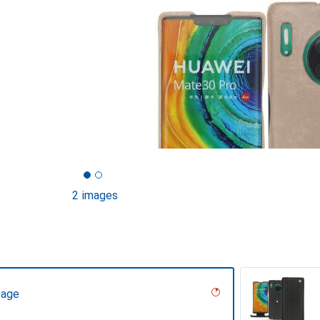
2 images
tage