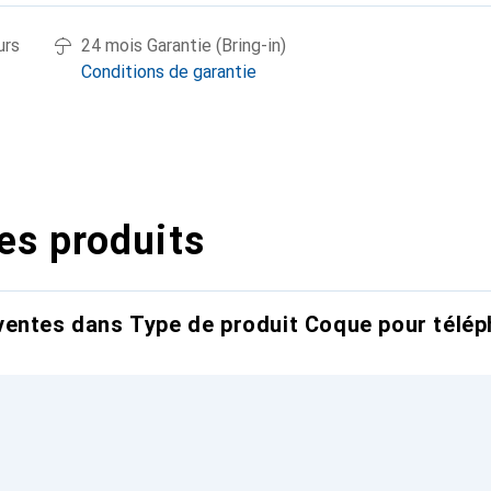
urs
24 mois Garantie (Bring-in)
Conditions de garantie
es produits
entes dans Type de produit Coque pour télép