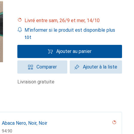
Livré entre sam, 26/9 et mer, 14/10
M'informer si le produit est disponible plus
tôt
Ajouter au panier
Comparer
Ajouter à la liste
livraison gratuite
Abaca Nero, Noir, Noir
CHF
94.90