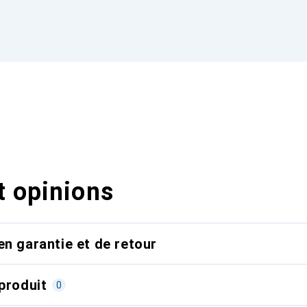
t opinions
en garantie et de retour
produit
0