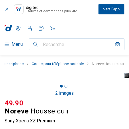
digitec
Vers l'app
Trouvez et commandez plus vite
Paramètres
Compte client
Listes de comparaison
Listes d'envies
Panier
Navigation par catégorie
Menu
Recherche
 du smartphone
Coque pour téléphone portable
Noreve Housse cuir
2 images
CHF
49.90
Noreve
Housse cuir
Sony Xperia XZ Premium