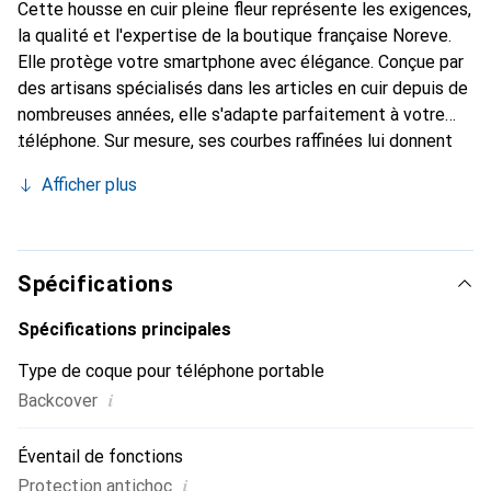
Cette housse en cuir pleine fleur représente les exigences,
la qualité et l'expertise de la boutique française Noreve.
Elle protège votre smartphone avec élégance. Conçue par
des artisans spécialisés dans les articles en cuir depuis de
nombreuses années, elle s'adapte parfaitement à votre
téléphone. Sur mesure, ses courbes raffinées lui donnent
une véritable seconde peau. Elle devient l'accessoire chic
Afficher plus
et indispensable pour votre smartphone. Reconnaître
internationalement pour ses produits de haute qualité, la
marque Noreve est un choix sûr pour une clientèle
exigeante.
Spécifications
Spécifications principales
Type de coque pour téléphone portable
i
Backcover
Éventail de fonctions
i
Protection antichoc