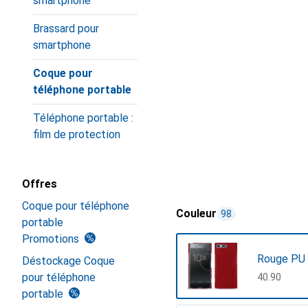
smartphone
Brassard pour
smartphone
Coque pour
téléphone portable
Téléphone portable :
film de protection
Offres
Coque pour téléphone
Couleur
98
portable
Promotions
Rouge PU 
Déstockage Coque
pour téléphone
CHF
40.90
portable