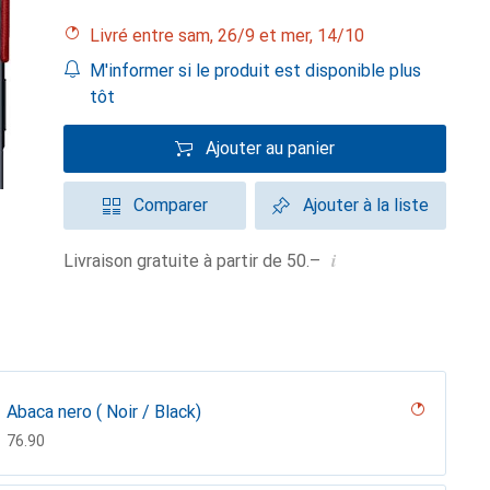
Livré entre sam, 26/9 et mer, 14/10
M'informer si le produit est disponible plus
tôt
Ajouter au panier
Comparer
Ajouter à la liste
i
Livraison gratuite à partir de 50.–
Abaca nero ( Noir / Black)
CHF
76.90