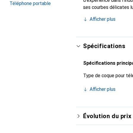
d'expérience dans l'indu
Téléphone portable
ses courbes délicates l
indispensable pour votr
Afficher plus
marque Noreve est un ch
Spécifications
Spécifications princip
Type de coque pour tél
Afficher plus
Évolution du prix