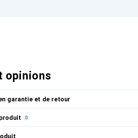
t opinions
en garantie et de retour
produit
0
roduit