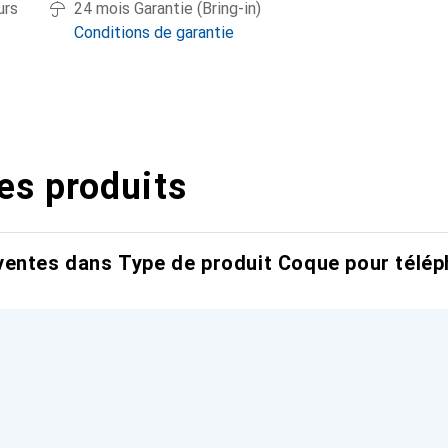
urs
24 mois Garantie (Bring-in)
Conditions de garantie
es produits
entes dans Type de produit Coque pour télép