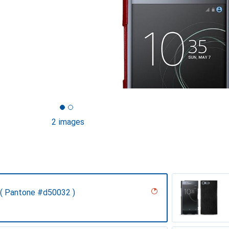
2 images
( Pantone #d50032 )