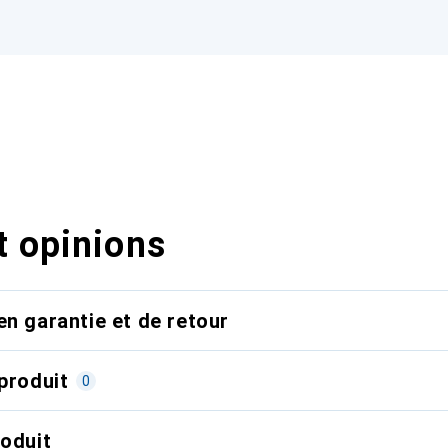
t opinions
en garantie et de retour
produit
0
roduit