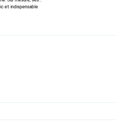
ic et indispensable
ité, la marque