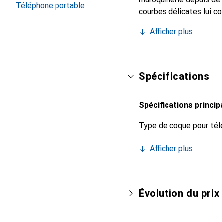
Téléphone portable
courbes délicates lui co
pour votre smartphone. 
Afficher plus
Noreve est un choix sûr
Spécifications
Spécifications princip
Type de coque pour tél
Afficher plus
Évolution du prix