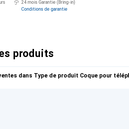
urs
24 mois Garantie (Bring-in)
Conditions de garantie
es produits
entes dans Type de produit Coque pour télép