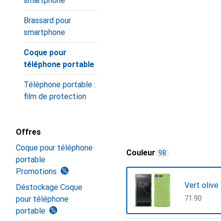
smartphone
Brassard pour
smartphone
Coque pour
téléphone portable
Téléphone portable :
film de protection
Offres
Coque pour téléphone
Couleur
98
portable
Promotions
Vert olive
Déstockage Coque
pour téléphone
CHF
71.90
portable