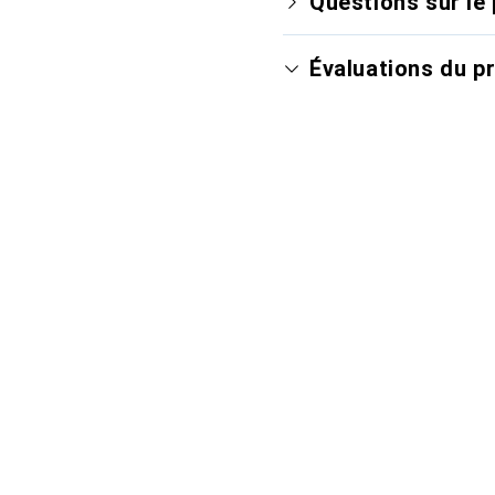
Questions sur le 
Évaluations du p