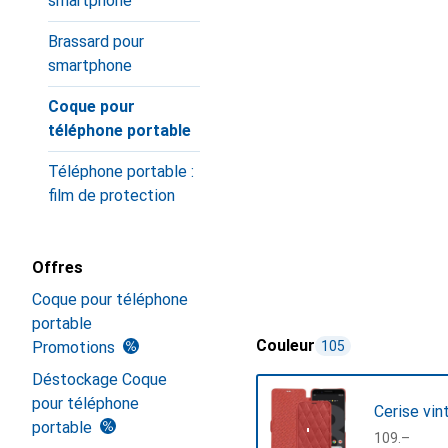
smartphone
Brassard pour
smartphone
Coque pour
téléphone portable
Téléphone portable :
film de protection
Offres
Coque pour téléphone
portable
Couleur
Promotions
105
Déstockage Coque
pour téléphone
Cerise vin
portable
CHF
109.–