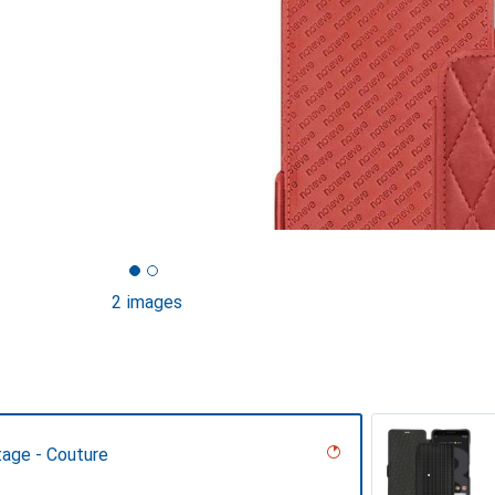
2 images
tage - Couture