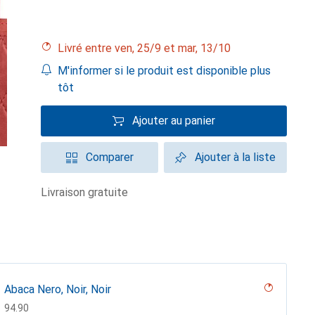
Livré entre ven, 25/9 et mar, 13/10
M'informer si le produit est disponible plus
tôt
Ajouter au panier
Comparer
Ajouter à la liste
livraison gratuite
Abaca Nero, Noir, Noir
CHF
94.90