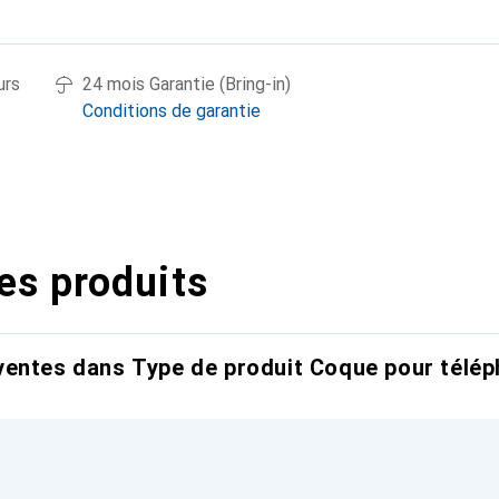
urs
24 mois Garantie (Bring-in)
Conditions de garantie
es produits
entes dans Type de produit Coque pour télép