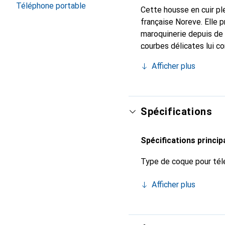
Téléphone portable
Cette housse en cuir ple
française Noreve. Elle 
maroquinerie depuis de 
courbes délicates lui co
votre smartphone. Recon
Afficher plus
un choix sûr pour une cl
Spécifications
Spécifications princip
Type de coque pour tél
Afficher plus