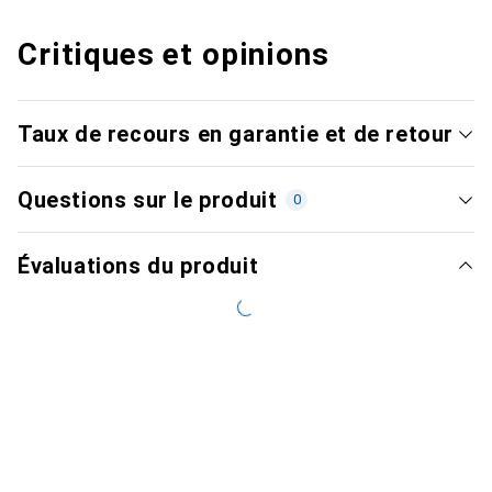
Critiques et opinions
Taux de recours en garantie et de retour
Questions sur le produit
0
Évaluations du produit