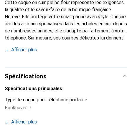
Cette coque en cuir pleine fleur représente les exigences,
la qualité et le savoir-faire de la boutique française
Noreve. Elle protège votre smartphone avec style. Conçue
par des artisans spécialisés dans les articles en cuir depuis
de nombreuses années, elle s'adapte parfaitement à votre
téléphone. Sur mesure, ses courbes délicates lui donnent
une véritable seconde peau. Elle devient l'accessoire chic
Afficher plus
et indispensable pour votre smartphone. Reconnaître
internationalement pour ses produits de haute qualité, la
marque Noreve est un choix sûr pour une clientèle
exigeante.
Spécifications
Spécifications principales
Type de coque pour téléphone portable
i
Bookcover
Afficher plus