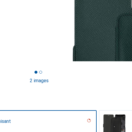
2 images
isant