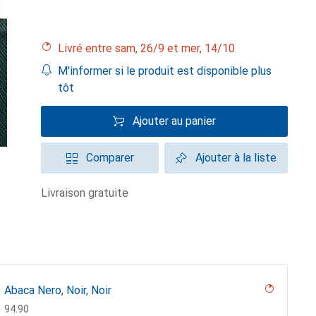
Livré entre sam, 26/9 et mer, 14/10
M'informer si le produit est disponible plus
tôt
Ajouter au panier
Comparer
Ajouter à la liste
livraison gratuite
Abaca Nero, Noir, Noir
CHF
94.90