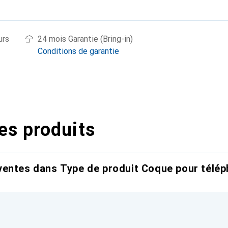
urs
24 mois Garantie (Bring-in)
Conditions de garantie
es produits
entes dans Type de produit Coque pour télép