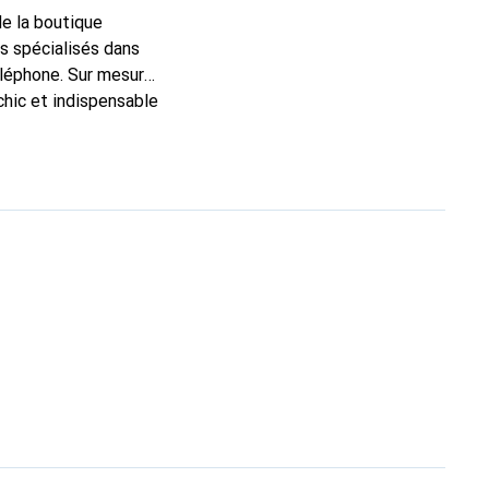
de la boutique
s spécialisés dans
éléphone. Sur mesure,
chic et indispensable
uits de haute qualité