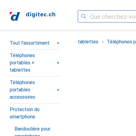
Recherche
Navigation par catégorie
ortiment
Téléphones portables + tablettes
Téléphones po
Tout l'assortiment
Téléphones
portables +
tablettes
Téléphones
portables :
accessoires
Protection du
smartphone
Bandoulière pour