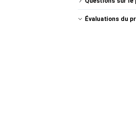
Questions sur le 
Évaluations du p