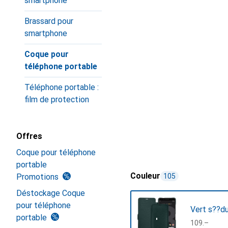
smartphone
Brassard pour
smartphone
Coque pour
téléphone portable
Téléphone portable :
film de protection
Offres
Coque pour téléphone
portable
Couleur
Promotions
105
Déstockage Coque
pour téléphone
Vert s??du
portable
CHF
109.–