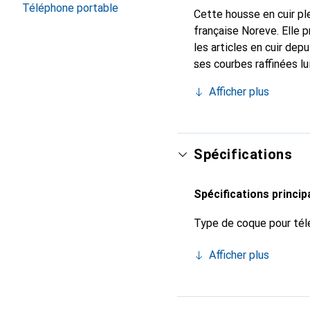
Téléphone portable
Cette housse en cuir ple
française Noreve. Elle 
les articles en cuir de
ses courbes raffinées lu
de votre smartphone. L
Afficher plus
et constitue un choix sû
Spécifications
Spécifications princip
Type de coque pour tél
Afficher plus