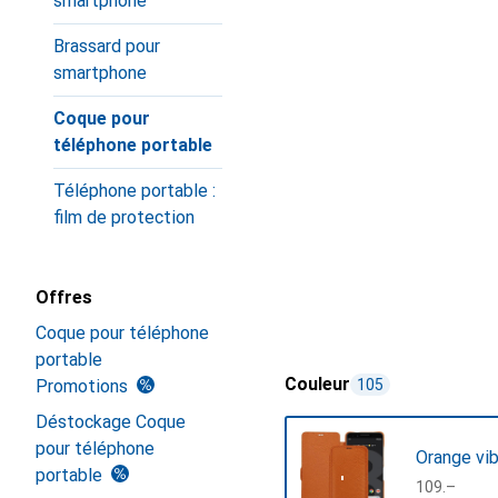
smartphone
Brassard pour
smartphone
Coque pour
téléphone portable
Téléphone portable :
film de protection
Offres
Coque pour téléphone
portable
Couleur
Promotions
105
Déstockage Coque
pour téléphone
Orange vib
portable
CHF
109.–