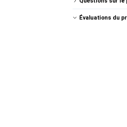
Questions sur le 
Évaluations du p