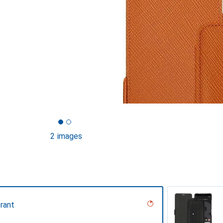
2 images
rant