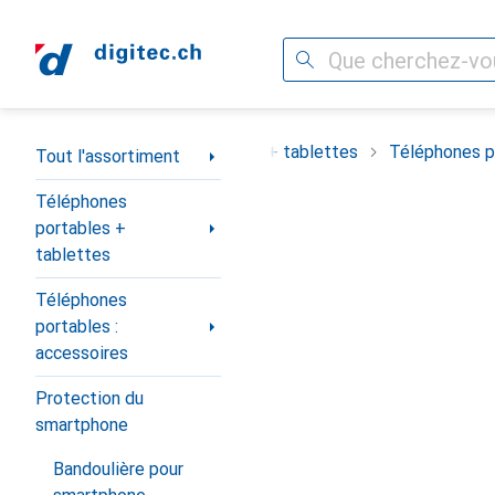
Recherche
Navigation par catégorie
ortiment
Téléphones portables + tablettes
Téléphones po
Tout l'assortiment
Téléphones
portables +
tablettes
Téléphones
portables :
accessoires
Protection du
smartphone
Bandoulière pour