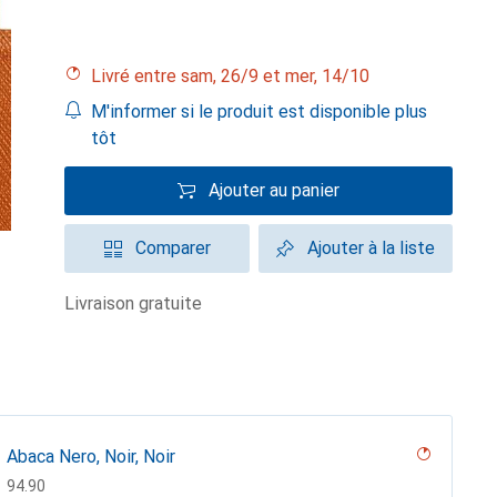
Livré entre sam, 26/9 et mer, 14/10
M'informer si le produit est disponible plus
tôt
Ajouter au panier
Comparer
Ajouter à la liste
livraison gratuite
Abaca Nero, Noir, Noir
CHF
94.90