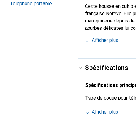
Téléphone portable
Cette housse en cuir ple
française Noreve. Elle 
maroquinerie depuis de 
courbes délicates lui co
de votre smartphone. Re
Afficher plus
est un choix sûr pour un
Spécifications
Spécifications princip
Type de coque pour tél
Afficher plus