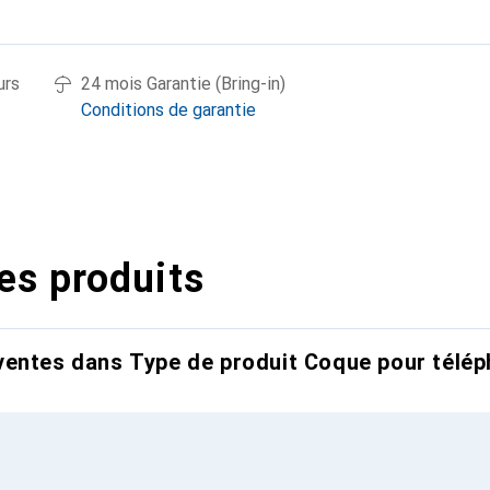
urs
24 mois Garantie (Bring-in)
Conditions de garantie
es produits
entes dans Type de produit Coque pour télép