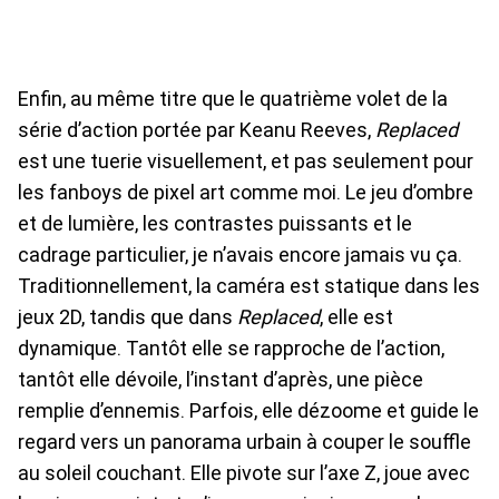
Enfin, au même titre que le quatrième volet de la
série d’action portée par Keanu Reeves,
Replaced
est une tuerie visuellement, et pas seulement pour
les fanboys de pixel art comme moi. Le jeu d’ombre
et de lumière, les contrastes puissants et le
cadrage particulier, je n’avais encore jamais vu ça.
Traditionnellement, la caméra est statique dans les
jeux 2D, tandis que dans
Replaced
, elle est
dynamique. Tantôt elle se rapproche de l’action,
tantôt elle dévoile, l’instant d’après, une pièce
remplie d’ennemis. Parfois, elle dézoome et guide le
regard vers un panorama urbain à couper le souffle
au soleil couchant. Elle pivote sur l’axe Z, joue avec