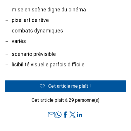
Pro
Contre
mise en scène digne du cinéma
pixel art de rêve
combats dynamiques
variés
scénario prévisible
lisibilité visuelle parfois difficile
Cet article me plaît !
Cet article plaît à 29 personne(s)