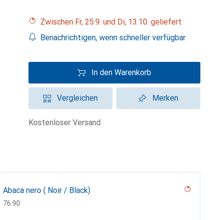
Zwischen Fr, 25.9. und Di, 13.10. geliefert
Benachrichtigen, wenn schneller verfügbar
In den Warenkorb
Vergleichen
Merken
kostenloser Versand
Abaca nero ( Noir / Black)
CHF
76.90