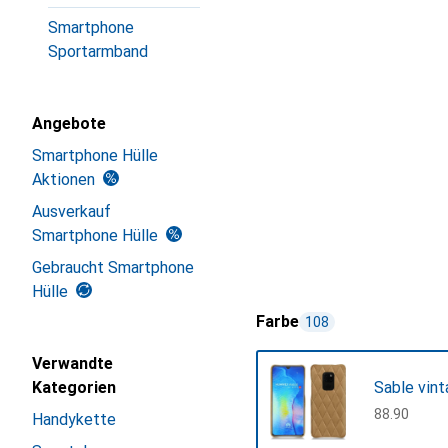
Smartphone
Sportarmband
Angebote
Smartphone Hülle
Aktionen
Ausverkauf
Smartphone Hülle
Gebraucht Smartphone
Hülle
Farbe
108
Verwandte
Kategorien
Sable vint
CHF
88.90
Handykette