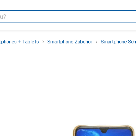
tphones + Tablets
Smartphone Zubehör
Smartphone Sch