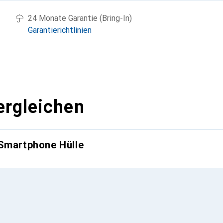
24 Monate Garantie (Bring-In)
Garantierichtlinien
ergleichen
 Smartphone Hülle