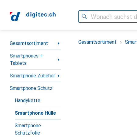
Suche
Navigation nach Kategorien
Gesamtsortiment
Smar
Gesamtsortiment
Smartphones +
Tablets
Smartphone Zubehör
Smartphone Schutz
Handykette
Smartphone Hülle
Smartphone
Schutzfolie