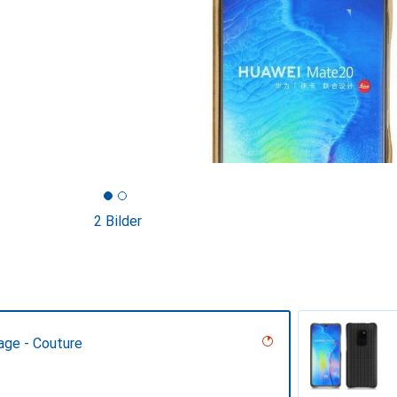
2 Bilder
age - Couture