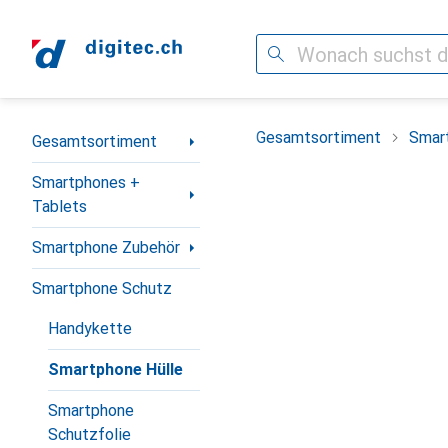
Suche
Navigation nach Kategorien
Gesamtsortiment
Smar
Gesamtsortiment
Smartphones +
Tablets
Smartphone Zubehör
Smartphone Schutz
Handykette
Smartphone Hülle
Smartphone
Schutzfolie