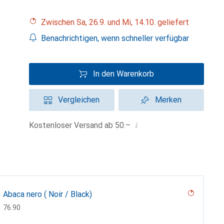
Zwischen Sa, 26.9. und Mi, 14.10. geliefert
Benachrichtigen, wenn schneller verfügbar
In den Warenkorb
Vergleichen
Merken
i
Kostenloser Versand ab 50.–
Abaca nero ( Noir / Black)
CHF
76.90