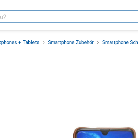
tphones + Tablets
Smartphone Zubehör
Smartphone Sch