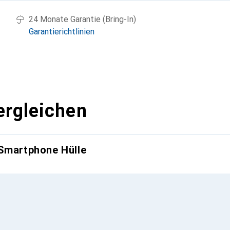
24 Monate Garantie (Bring-In)
Garantierichtlinien
ergleichen
 Smartphone Hülle