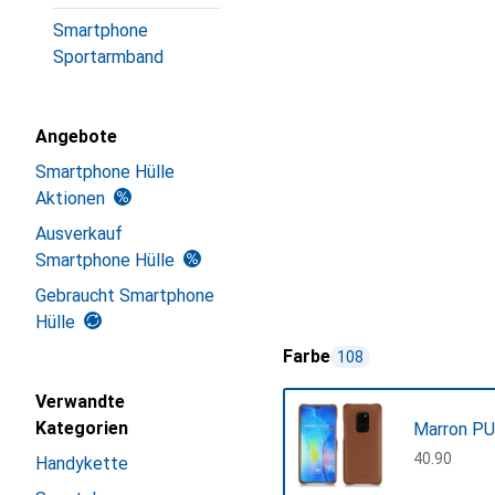
Smartphone
Sportarmband
Angebote
Smartphone Hülle
Aktionen
Ausverkauf
Smartphone Hülle
Gebraucht Smartphone
Hülle
Farbe
108
Verwandte
Kategorien
Marron PU
CHF
40.90
Handykette