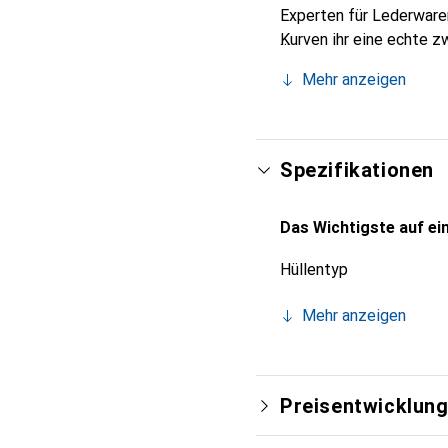
Experten für Lederwaren
Kurven ihr eine echte z
Smartphone. Internation
Mehr anzeigen
für eine anspruchsvolle 
Spezifikationen
Das Wichtigste auf ein
Hüllentyp
Mehr anzeigen
Preisentwicklun