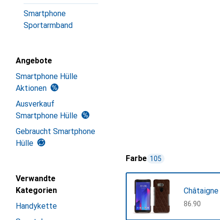
Smartphone
Sportarmband
Angebote
Smartphone Hülle
Aktionen
Ausverkauf
Smartphone Hülle
Gebraucht Smartphone
Hülle
Farbe
105
Verwandte
Kategorien
Châtaigne
CHF
86.90
Handykette