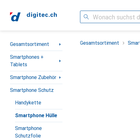
Suche
Navigation nach Kategorien
Gesamtsortiment
Smar
Gesamtsortiment
Smartphones +
Tablets
Smartphone Zubehör
Smartphone Schutz
Handykette
Smartphone Hülle
Smartphone
Schutzfolie