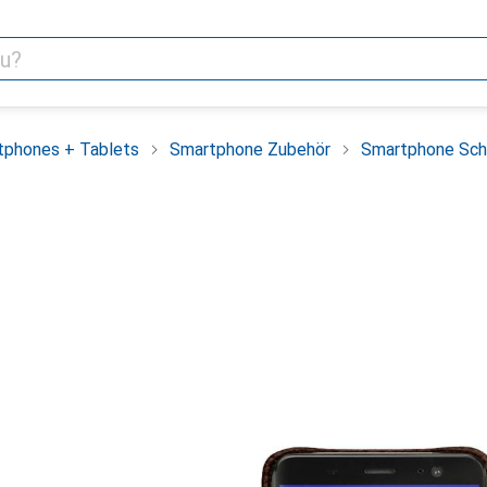
tphones + Tablets
Smartphone Zubehör
Smartphone Sch