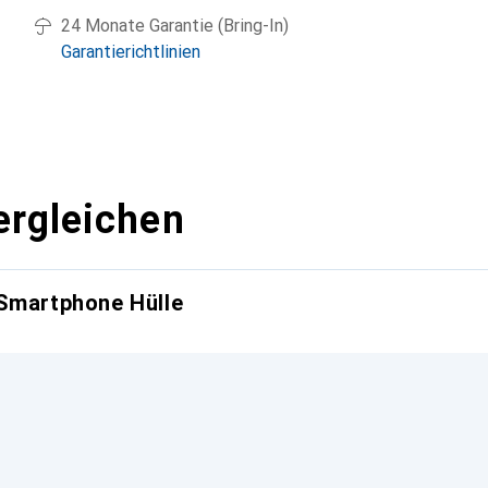
24 Monate Garantie (Bring-In)
Garantierichtlinien
ergleichen
 Smartphone Hülle