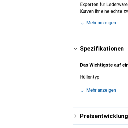
Experten für Lederwaren
Kurven ihr eine echte z
Smartphones. Internatio
Mehr anzeigen
Wahl für eine anspruchsv
Spezifikationen
Das Wichtigste auf ein
Hüllentyp
Mehr anzeigen
Preisentwicklun