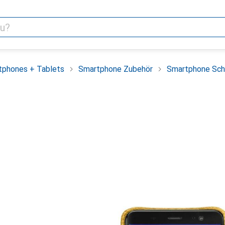
tphones + Tablets
Smartphone Zubehör
Smartphone Sch