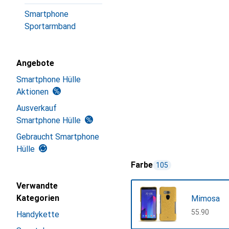
Smartphone
Sportarmband
Angebote
Smartphone Hülle
Aktionen
Ausverkauf
Smartphone Hülle
Gebraucht Smartphone
Hülle
Farbe
105
Verwandte
Kategorien
Mimosa
CHF
55.90
Handykette