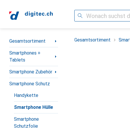
Suche
Navigation nach Kategorien
Gesamtsortiment
Smar
Gesamtsortiment
Smartphones +
Tablets
Smartphone Zubehör
Smartphone Schutz
Handykette
Smartphone Hülle
Smartphone
Schutzfolie