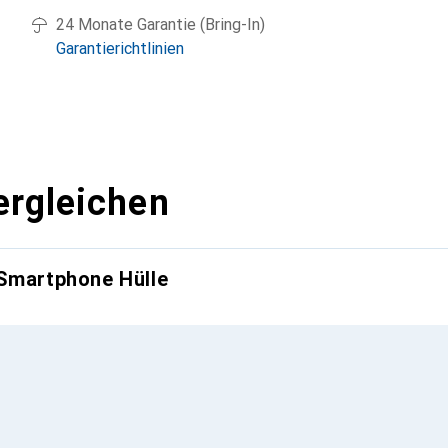
24 Monate Garantie (Bring-In)
Garantierichtlinien
ergleichen
 Smartphone Hülle