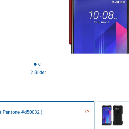
2 Bilder
( Pantone #d50032 )