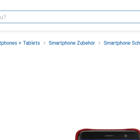
tphones + Tablets
Smartphone Zubehör
Smartphone Sch