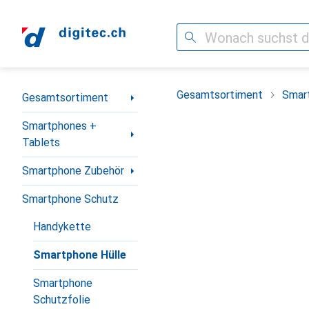
Suche
Navigation nach Kategorien
Gesamtsortiment
Smar
Gesamtsortiment
Smartphones +
Tablets
Smartphone Zubehör
Smartphone Schutz
Handykette
Smartphone Hülle
Smartphone
Schutzfolie