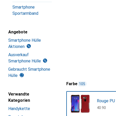
Smartphone
Sportarmband
Angebote
Smartphone Hülle
Aktionen
Ausverkauf
Smartphone Hülle
Gebraucht Smartphone
Hülle
Farbe
105
Verwandte
Kategorien
Rouge PU 
CHF
40.90
Handykette