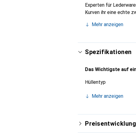
Experten für Lederwaren
Kurven ihr eine echte z
Smartphones. Internatio
Mehr anzeigen
Wahl für eine anspruchsv
Spezifikationen
Das Wichtigste auf ein
Hüllentyp
Mehr anzeigen
Preisentwicklun