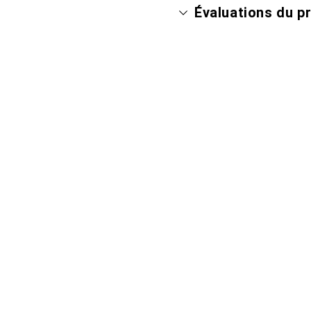
Évaluations du p