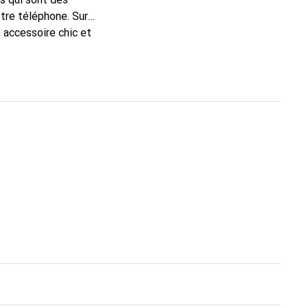
tre téléphone. Sur
 accessoire chic et
de haute qualité, la