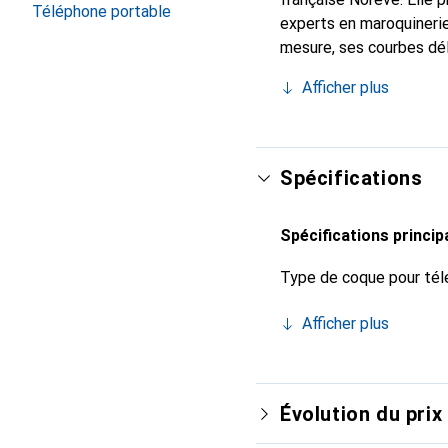
Téléphone portable
experts en maroquinerie
mesure, ses courbes dél
indispensable pour votr
Afficher plus
marque Noreve est un ch
Spécifications
Spécifications princip
Type de coque pour tél
Afficher plus
Évolution du prix