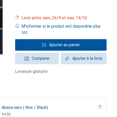
Livré entre sam, 26/9 et mer, 14/10
M'informer si le produit est disponible plus
tôt
Ajouter au panier
Comparer
Ajouter à la liste
livraison gratuite
Abaca nero ( Noir / Black)
CHF
94.90