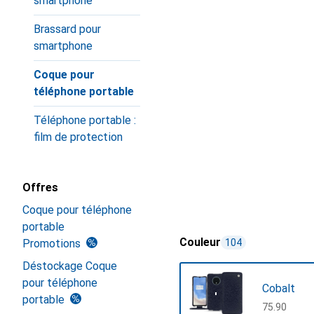
smartphone
Brassard pour
smartphone
Coque pour
téléphone portable
Téléphone portable :
film de protection
Offres
Coque pour téléphone
portable
Couleur
Promotions
104
Déstockage Coque
pour téléphone
Cobalt
portable
CHF
75.90