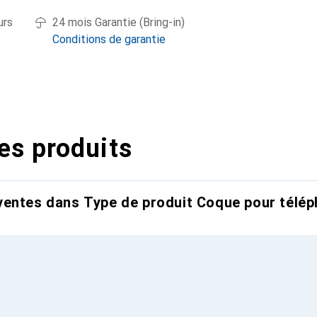
urs
24 mois Garantie (Bring-in)
Conditions de garantie
es produits
entes dans Type de produit Coque pour télép