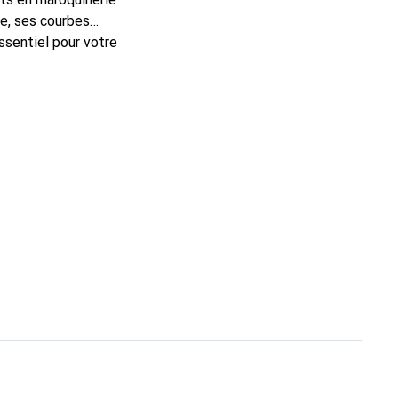
e, ses courbes
ssentiel pour votre
que Noreve est un