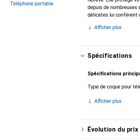
Téléphone portable
depuis de nombreuses a
délicates lui confèrent 
smartphone. Reconnaître
Afficher plus
choix sûr pour une clien
Spécifications
Spécifications princip
Type de coque pour tél
Afficher plus
Évolution du prix