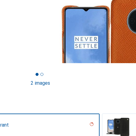
2 images
rant