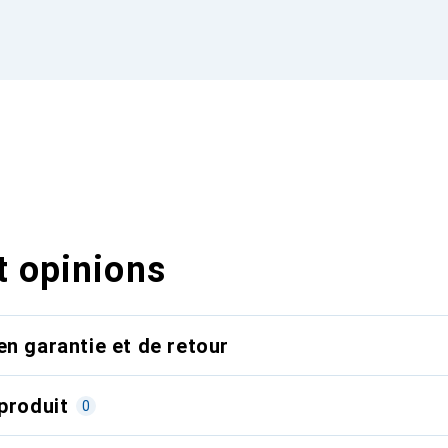
t opinions
en garantie et de retour
produit
0