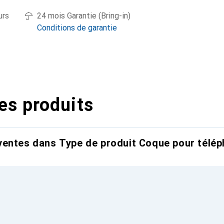
urs
24 mois Garantie (Bring-in)
Conditions de garantie
es produits
entes dans Type de produit Coque pour télép