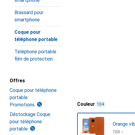
smartphone
Brassard pour
smartphone
Coque pour
téléphone portable
Téléphone portable :
film de protection
Offres
Coque pour téléphone
portable
Couleur
Promotions
104
Déstockage Coque
pour téléphone
Orange vib
portable
CHF
109.–