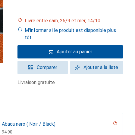
Livré entre sam, 26/9 et mer, 14/10
M'informer si le produit est disponible plus
tôt
Ajouter au panier
Comparer
Ajouter à la liste
livraison gratuite
Abaca nero ( Noir / Black)
CHF
94.90