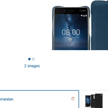
2 images
erranéen