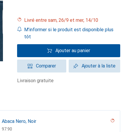
Livré entre sam, 26/9 et mer, 14/10
M'informer si le produit est disponible plus
tôt
Ajouter au panier
Comparer
Ajouter à la liste
livraison gratuite
Abaca Nero, Noir
CHF
97.90