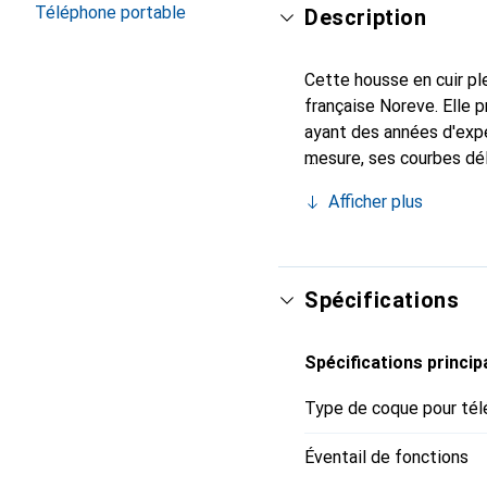
Téléphone portable
Description
Cette housse en cuir ple
française Noreve. Elle
ayant des années d'expé
mesure, ses courbes dél
indispensable pour vot
Afficher plus
de haute qualité et cons
Spécifications
Spécifications princip
Type de coque pour tél
Éventail de fonctions