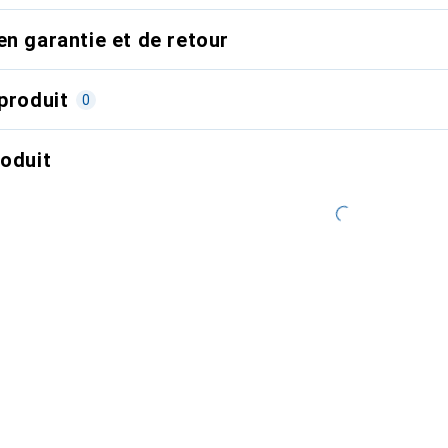
en garantie et de retour
produit
0
roduit