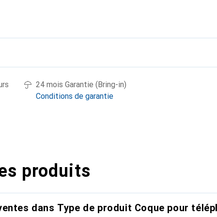
urs
24 mois Garantie (Bring-in)
Conditions de garantie
es produits
entes dans Type de produit Coque pour télép