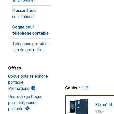
smartphone
Brassard pour
smartphone
Coque pour
téléphone portable
Téléphone portable :
film de protection
Offres
Coque pour téléphone
portable
Couleur
Promotions
117
Déstockage Coque
pour téléphone
Blu médit
portable
CHF
119.–