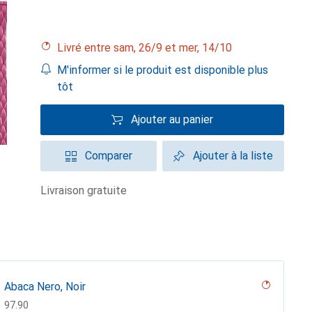
Livré entre sam, 26/9 et mer, 14/10
M'informer si le produit est disponible plus
tôt
Ajouter au panier
Comparer
Ajouter à la liste
livraison gratuite
Abaca Nero, Noir
CHF
97.90