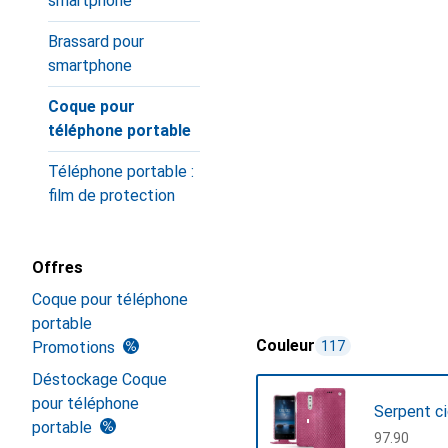
smartphone
Brassard pour
smartphone
Coque pour
téléphone portable
Téléphone portable :
film de protection
Offres
Coque pour téléphone
portable
Couleur
Promotions
117
Déstockage Coque
pour téléphone
Serpent c
portable
CHF
97.90