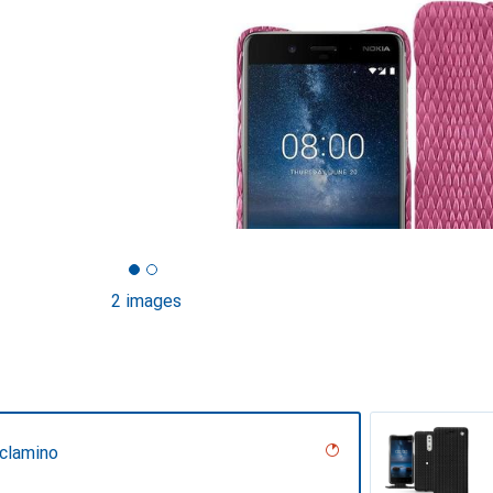
2 images
iclamino