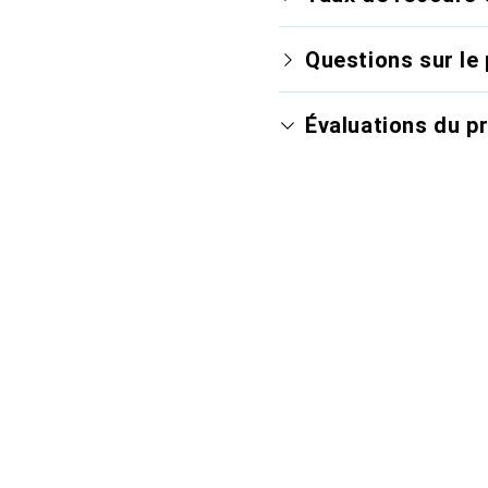
Questions sur le 
Évaluations du p