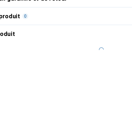
produit
0
roduit