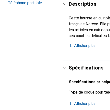
Téléphone portable
Description
Cette housse en cuir ple
française Noreve. Elle 
les articles en cuir de
ses courbes délicates l
incontournable pour vot
Afficher plus
marque Noreve est un ch
Spécifications
Spécifications princip
Type de coque pour tél
Afficher plus