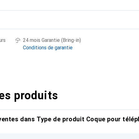
urs
24 mois Garantie (Bring-in)
Conditions de garantie
es produits
entes dans Type de produit Coque pour télép