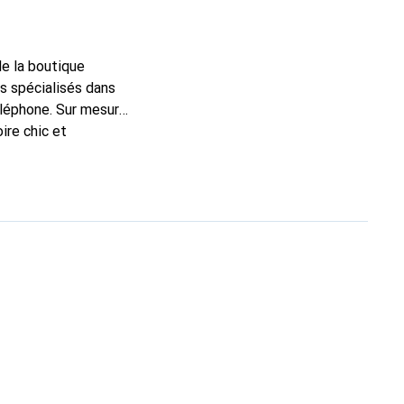
de la boutique
s spécialisés dans
éléphone. Sur mesure,
ire chic et
 de haute qualité, la