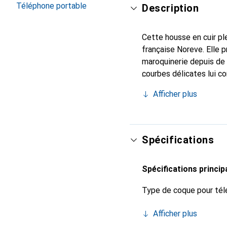
Téléphone portable
Description
Cette housse en cuir ple
française Noreve. Elle 
maroquinerie depuis de 
courbes délicates lui co
de votre smartphone. Re
Afficher plus
est un choix sûr pour un
Spécifications
Spécifications princip
Type de coque pour tél
Afficher plus