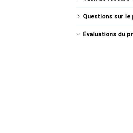
Questions sur le 
Évaluations du p