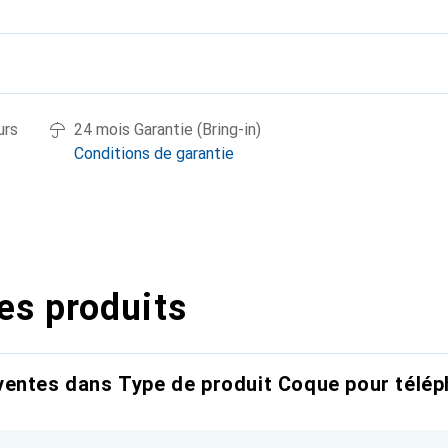
urs
24 mois Garantie (Bring-in)
Conditions de garantie
es produits
entes dans Type de produit Coque pour télép