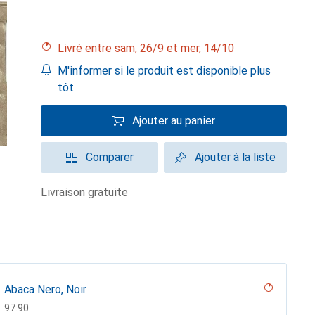
Livré entre sam, 26/9 et mer, 14/10
M'informer si le produit est disponible plus
tôt
Ajouter au panier
Comparer
Ajouter à la liste
livraison gratuite
Abaca Nero, Noir
CHF
97.90