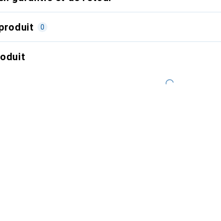
produit
0
roduit