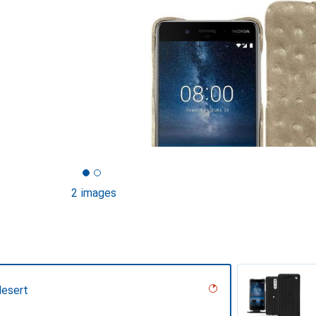
2 images
desert