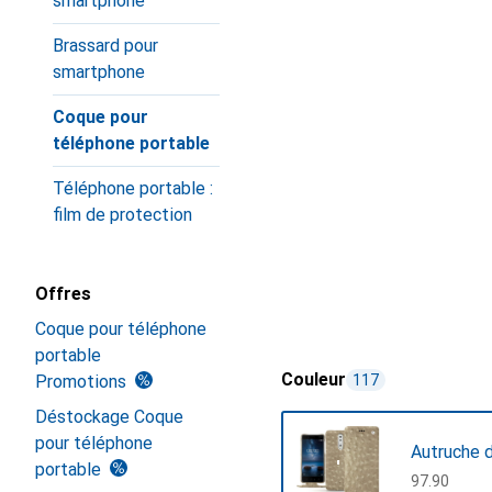
smartphone
Brassard pour
smartphone
Coque pour
téléphone portable
Téléphone portable :
film de protection
Offres
Coque pour téléphone
portable
Couleur
Promotions
117
Déstockage Coque
pour téléphone
Autruche 
portable
CHF
97.90