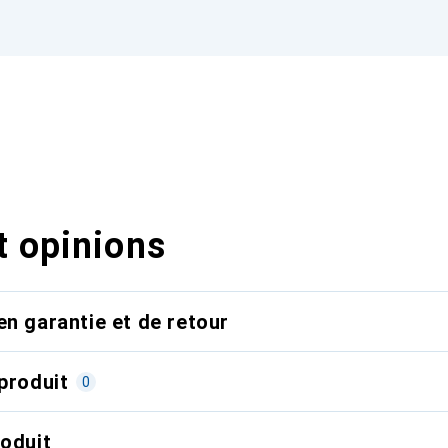
t opinions
en garantie et de retour
produit
0
roduit