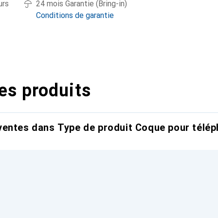
urs
24 mois Garantie (Bring-in)
Conditions de garantie
es produits
entes dans Type de produit Coque pour télép