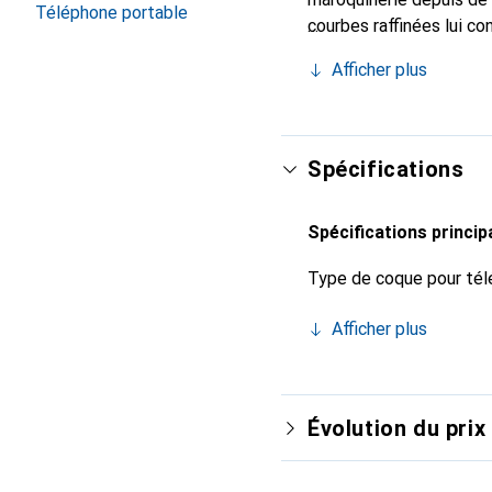
Téléphone portable
courbes raffinées lui co
de votre smartphone. Re
Afficher plus
est un choix sûr pour un
Spécifications
Spécifications princip
Type de coque pour tél
Afficher plus
Évolution du prix