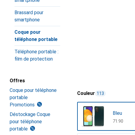
smartphone
Brassard pour
smartphone
Coque pour
téléphone portable
Téléphone portable :
film de protection
Offres
Coque pour téléphone
Couleur
113
portable
Promotions
Bleu
Déstockage Coque
pour téléphone
CHF
71.90
portable