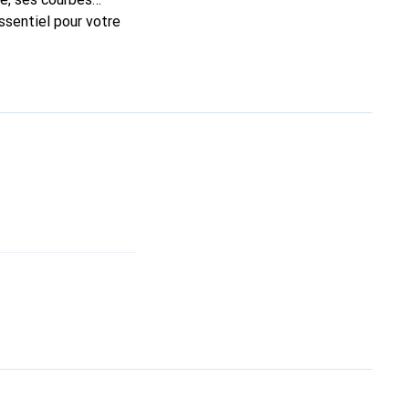
ssentiel pour votre
que Noreve est un