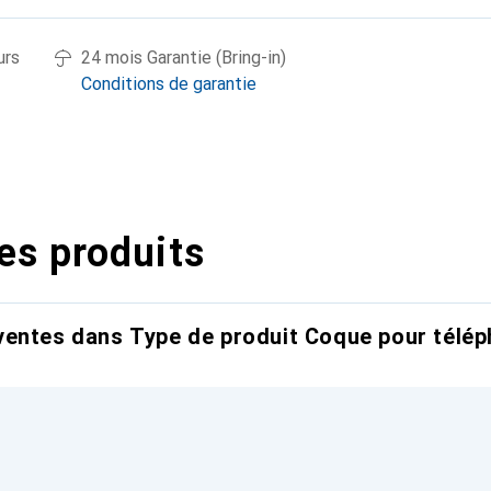
urs
24 mois Garantie (Bring-in)
Conditions de garantie
es produits
entes dans Type de produit Coque pour télép