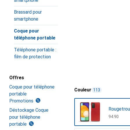
smartphone
Brassard pour
smartphone
Coque pour
téléphone portable
Téléphone portable :
film de protection
Offres
Coque pour téléphone
Couleur
113
portable
Promotions
Rougetrou
Déstockage Coque
pour téléphone
CHF
94.90
portable