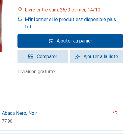
Livré entre sam, 26/9 et mer, 14/10
M'informer si le produit est disponible plus
tôt
Ajouter au panier
Comparer
Ajouter à la liste
livraison gratuite
Abaca Nero, Noir
CHF
77.90