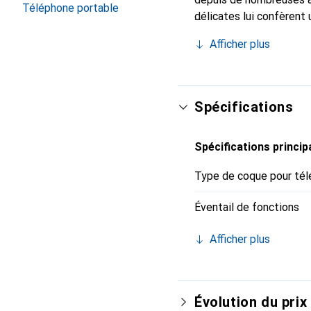
Téléphone portable
délicates lui confèrent 
smartphone. Reconnaître
Afficher plus
choix sûr pour une clien
Spécifications
Spécifications princip
Type de coque pour tél
Éventail de fonctions
Afficher plus
Évolution du prix