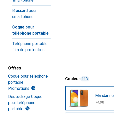
smartphone
Brassard pour
smartphone
Coque pour
téléphone portable
Téléphone portable :
film de protection
Offres
Coque pour téléphone
Couleur
113
portable
Promotions
Mandarine
Déstockage Coque
pour téléphone
CHF
74.90
portable