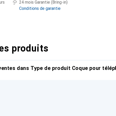
urs
24 mois Garantie (Bring-in)
Conditions de garantie
es produits
entes dans Type de produit Coque pour télép