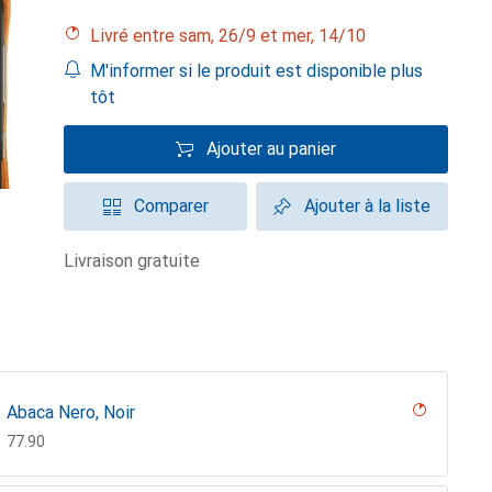
Livré entre sam, 26/9 et mer, 14/10
M'informer si le produit est disponible plus
tôt
Ajouter au panier
Comparer
Ajouter à la liste
livraison gratuite
Abaca Nero, Noir
CHF
77.90