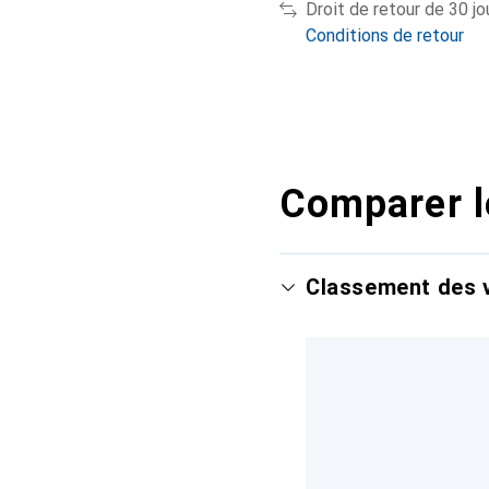
Droit de retour de 30 jo
Conditions de retour
Comparer l
Classement des v