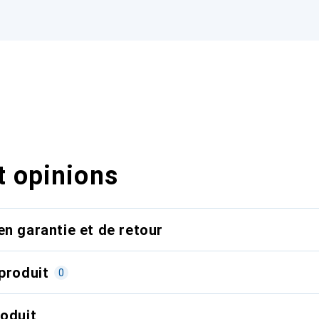
t opinions
en garantie et de retour
produit
0
roduit