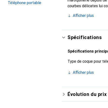
maroquinerie depuis de 
Téléphone portable
courbes délicates lui co
pour votre smartphone. 
Afficher plus
Noreve est un choix sûr
Spécifications
Spécifications princip
Type de coque pour tél
Afficher plus
Évolution du prix