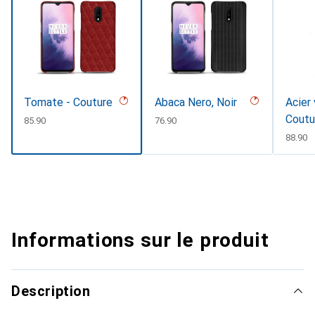
Tomate - Couture
Abaca Nero, Noir
Acier 
Coutu
CHF
85.90
CHF
76.90
CHF
88.90
Informations sur le produit
Description