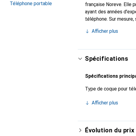
Téléphone portable
française Noreve. Elle
ayant des années d'expé
téléphone. Sur mesure, 
accessoire chic et indi
Afficher plus
de haute qualité, la mar
Spécifications
Spécifications princip
Type de coque pour tél
Afficher plus
Évolution du prix