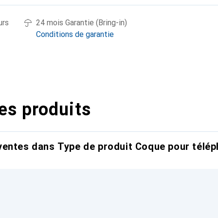
urs
24 mois Garantie (Bring-in)
Conditions de garantie
es produits
entes dans Type de produit Coque pour télép