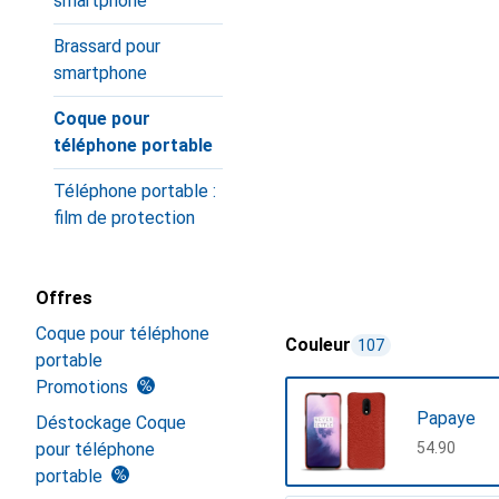
smartphone
Brassard pour
smartphone
Coque pour
téléphone portable
Téléphone portable :
film de protection
Offres
Coque pour téléphone
Couleur
107
portable
Promotions
Papaye
Déstockage Coque
pour téléphone
CHF
54.90
portable