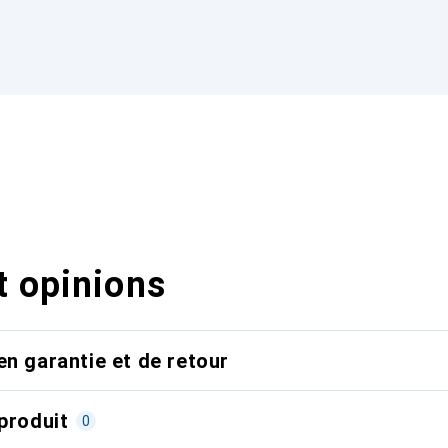
t opinions
en garantie et de retour
produit
0