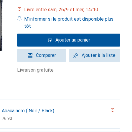
Livré entre sam, 26/9 et mer, 14/10
M'informer si le produit est disponible plus
tôt
Ajouter au panier
Comparer
Ajouter à la liste
livraison gratuite
Abaca nero ( Noir / Black)
CHF
76.90