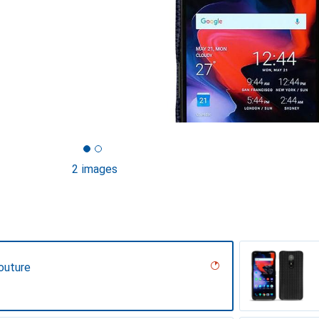
2 images
outure