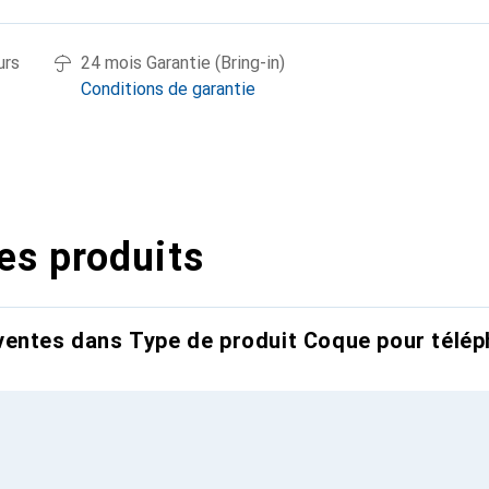
urs
24 mois Garantie (Bring-in)
Conditions de garantie
es produits
entes dans Type de produit Coque pour télép