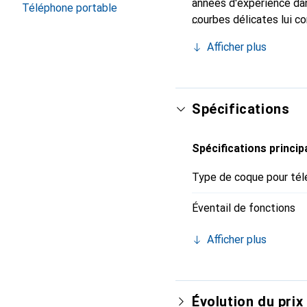
années d'expérience dan
Téléphone portable
courbes délicates lui co
pour votre smartphone. 
Afficher plus
Noreve est un choix fiab
Spécifications
Spécifications princip
Type de coque pour tél
Éventail de fonctions
Afficher plus
Évolution du prix