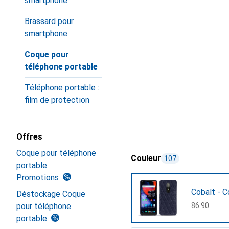
smartphone
Brassard pour
smartphone
Coque pour
téléphone portable
Téléphone portable :
film de protection
Offres
Coque pour téléphone
Couleur
107
portable
Promotions
Cobalt - C
Déstockage Coque
pour téléphone
CHF
86.90
portable