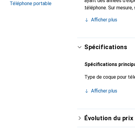
ayant des années d'expé
Téléphone portable
téléphone. Sur mesure, 
l'accessoire chic et in
Afficher plus
internationalement pour 
exigeante.
Spécifications
Spécifications princip
Type de coque pour tél
Afficher plus
Évolution du prix