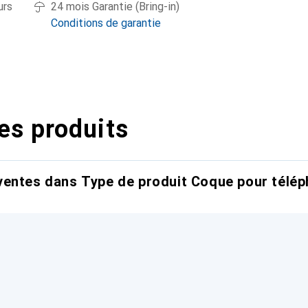
urs
24 mois Garantie (Bring-in)
Conditions de garantie
es produits
entes dans Type de produit Coque pour télép