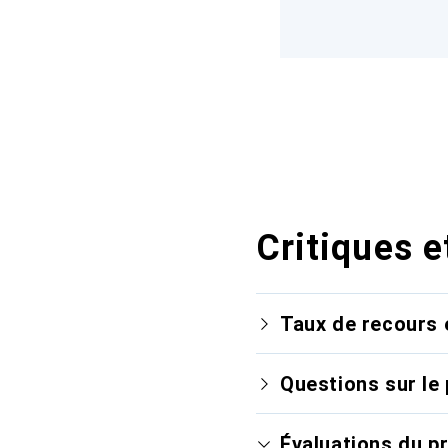
Critiques e
Taux de recours 
Questions sur le 
Évaluations du p