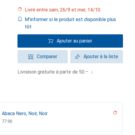
Livré entre sam, 26/9 et mer, 14/10
M'informer si le produit est disponible plus
tôt
Ajouter au panier
Comparer
Ajouter à la liste
i
Livraison gratuite à partir de 50.–
Abaca Nero, Noir, Noir
CHF
77.90