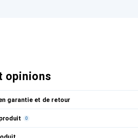
t opinions
en garantie et de retour
produit
0
roduit