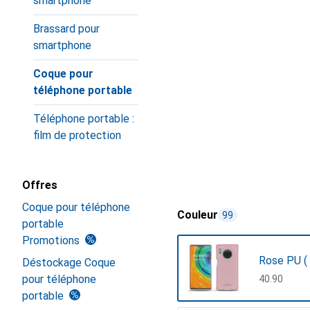
smartphone
Brassard pour
smartphone
Coque pour
téléphone portable
Téléphone portable :
film de protection
Offres
Coque pour téléphone
Couleur
99
portable
Promotions
Rose PU (
Déstockage Coque
pour téléphone
CHF
40.90
portable