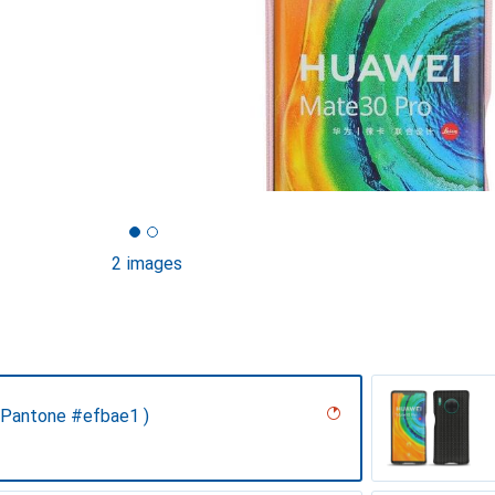
2 images
 Pantone #efbae1 )