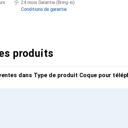
urs
24 mois Garantie (Bring-in)
Conditions de garantie
es produits
entes dans Type de produit Coque pour télép