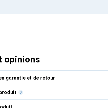
t opinions
en garantie et de retour
produit
0
roduit