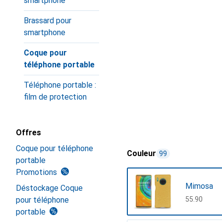
smartphone
Brassard pour
smartphone
Coque pour
téléphone portable
Téléphone portable :
film de protection
Offres
Coque pour téléphone
Couleur
99
portable
Promotions
Mimosa
Déstockage Coque
pour téléphone
CHF
55.90
portable