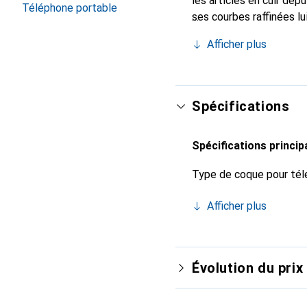
les articles en cuir de
Téléphone portable
ses courbes raffinées lu
de votre smartphone. Re
Afficher plus
est un choix sûr pour un
Spécifications
Spécifications princip
Type de coque pour tél
Afficher plus
Évolution du prix