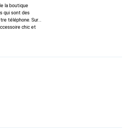
de la boutique
s qui sont des
tre téléphone. Sur
accessoire chic et
e haute qualité, la