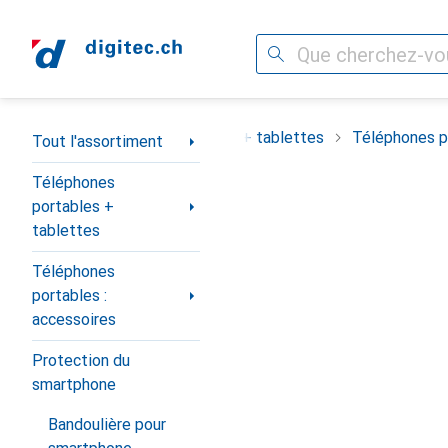
Recherche
Navigation par catégorie
ortiment
Téléphones portables + tablettes
Téléphones po
Tout l'assortiment
Téléphones
portables +
tablettes
Téléphones
portables :
accessoires
Protection du
smartphone
Bandoulière pour