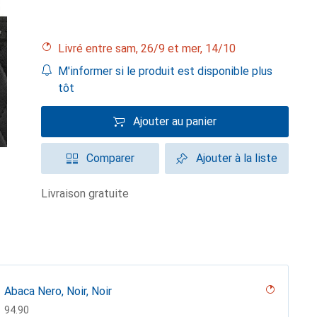
Livré entre sam, 26/9 et mer, 14/10
M'informer si le produit est disponible plus
tôt
Ajouter au panier
Comparer
Ajouter à la liste
livraison gratuite
Abaca Nero, Noir, Noir
CHF
94.90