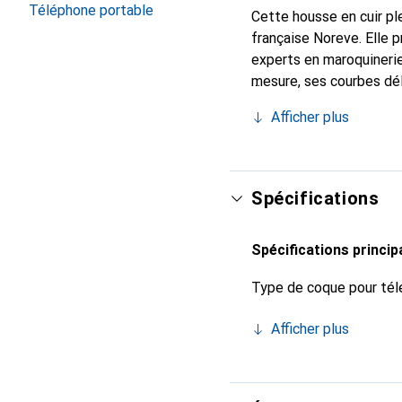
Téléphone portable
Cette housse en cuir ple
française Noreve. Elle 
experts en maroquinerie
mesure, ses courbes dél
indispensable de votre 
Afficher plus
marque Noreve est un ch
Spécifications
Spécifications princip
Type de coque pour tél
Afficher plus