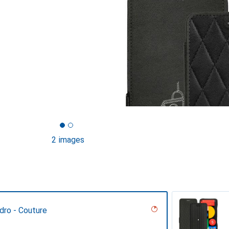
2 images
dro - Couture