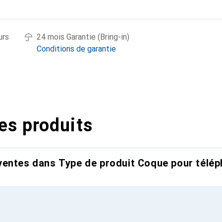
urs
24 mois Garantie (Bring-in)
Conditions de garantie
es produits
entes dans Type de produit Coque pour télép