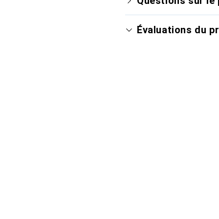
Questions sur le 
Évaluations du p