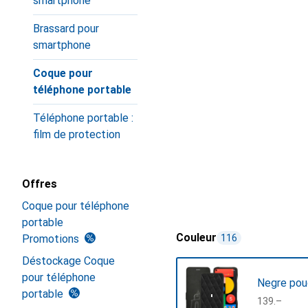
smartphone
Brassard pour
smartphone
Coque pour
téléphone portable
Téléphone portable :
film de protection
Offres
Coque pour téléphone
portable
Couleur
Promotions
116
Déstockage Coque
pour téléphone
Negre pou
portable
CHF
139.–