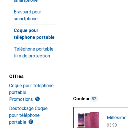
smartphone
Brassard pour
smartphone
Coque pour
téléphone portable
Téléphone portable :
film de protection
Offres
Coque pour téléphone
portable
Couleur
Promotions
82
Déstockage Coque
pour téléphone
Millésime 
portable
CHF
93.90