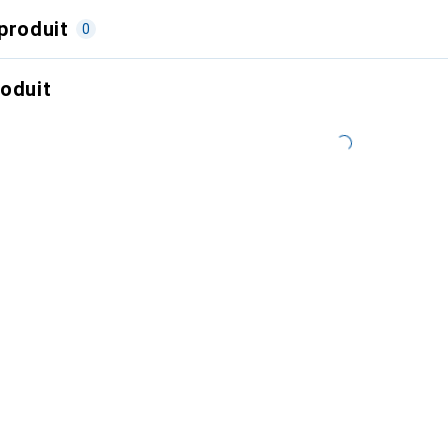
produit
0
roduit