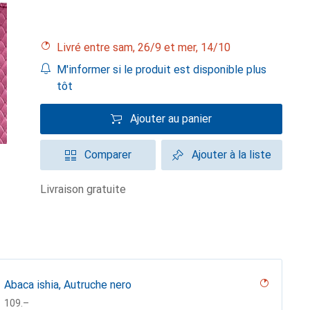
Livré entre sam, 26/9 et mer, 14/10
M'informer si le produit est disponible plus
tôt
Ajouter au panier
Comparer
Ajouter à la liste
livraison gratuite
Abaca ishia, Autruche nero
CHF
109.–