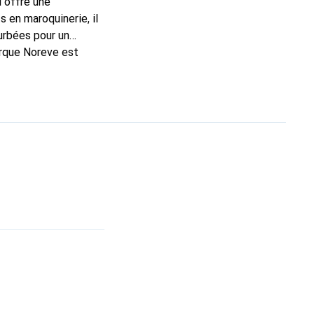
l offre une
 en maroquinerie, il
urbées pour un
arque Noreve est
n excellent choix