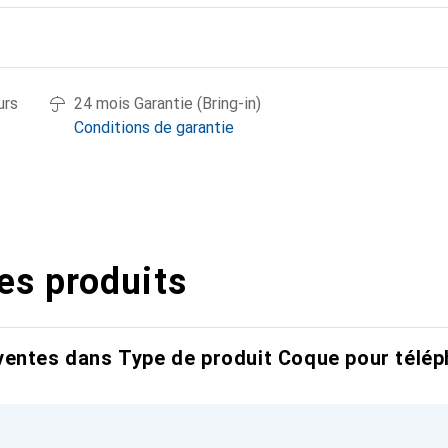
urs
24 mois Garantie (Bring-in)
Conditions de garantie
es produits
entes dans Type de produit Coque pour télép