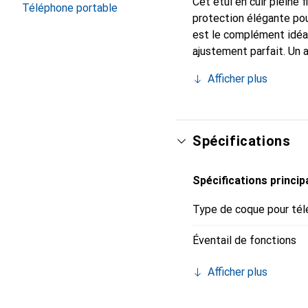
Cet étui en cuir pleine 
Téléphone portable
protection élégante pou
est le complément idéal
ajustement parfait. Un 
reconnue internationale
Afficher plus
pour le client exigeant.
Spécifications
Spécifications princip
Type de coque pour tél
Éventail de fonctions
Afficher plus