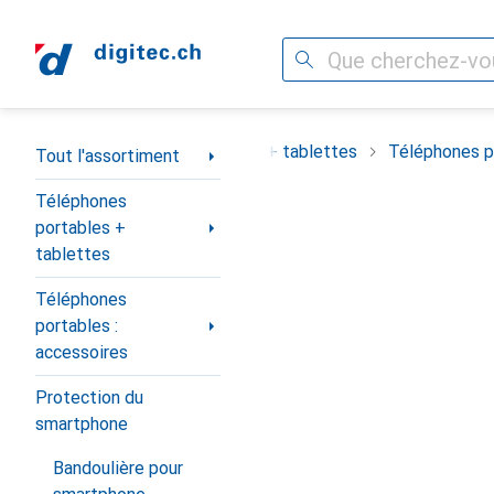
Recherche
Navigation par catégorie
ortiment
Téléphones portables + tablettes
Téléphones po
Tout l'assortiment
Téléphones
portables +
tablettes
Téléphones
portables :
accessoires
Protection du
smartphone
Bandoulière pour