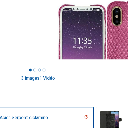
3 images
1 Vidéo
Acier, Serpent ciclamino