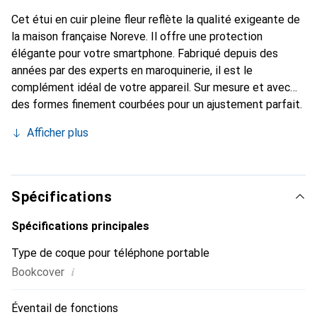
Cet étui en cuir pleine fleur reflète la qualité exigeante de
la maison française Noreve. Il offre une protection
élégante pour votre smartphone. Fabriqué depuis des
années par des experts en maroquinerie, il est le
complément idéal de votre appareil. Sur mesure et avec
des formes finement courbées pour un ajustement parfait.
Un accessoire élégant et le vêtement idéal pour votre
Afficher plus
smartphone. La marque Noreve est internationalement
reconnue pour ses produits de haute qualité et constitue
toujours un bon choix pour le client exigeant.
Spécifications
Spécifications principales
Type de coque pour téléphone portable
i
Bookcover
Éventail de fonctions