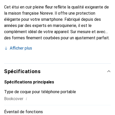
Cet étui en cuir pleine fleur reflète la qualité exigeante de
la maison française Noreve. Il offre une protection
élégante pour votre smartphone. Fabriqué depuis des
années par des experts en maroquinerie, il est le
complément idéal de votre appareil. Sur mesure et avec
des formes finement courbées pour un ajustement parfait.
Un accessoire élégant et le vêtement idéal pour votre
Afficher plus
smartphone. La marque Noreve est reconnue
internationalement pour ses produits de haute qualité et
reste toujours un excellent choix pour le client exigeant.
Spécifications
Spécifications principales
Type de coque pour téléphone portable
i
Bookcover
Éventail de fonctions