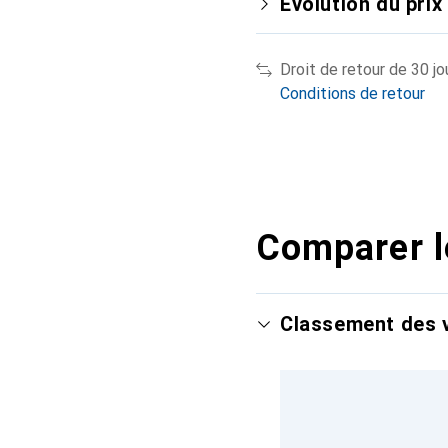
Évolution du prix
Droit de retour de 30 jo
Conditions de retour
Comparer l
Classement des v