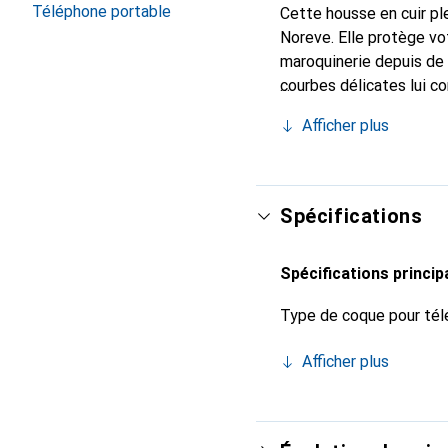
Téléphone portable
Cette housse en cuir ple
Noreve. Elle protège vo
maroquinerie depuis de 
courbes délicates lui c
pour votre smartphone. 
Afficher plus
Noreve est un choix sûr
Spécifications
Spécifications princip
Type de coque pour tél
Afficher plus