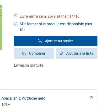
Livré entre sam, 26/9 et mer, 14/10
M'informer si le produit est disponible plus
tôt
Ajouter au panier
Comparer
Ajouter à la liste
livraison gratuite
Abaca ishia, Autruche nero
CHF
109.–