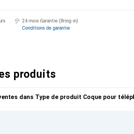
urs
24 mois Garantie (Bring-in)
Conditions de garantie
es produits
entes dans Type de produit Coque pour télép