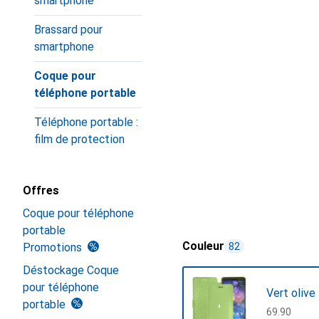
smartphone
Brassard pour
smartphone
Coque pour
téléphone portable
Téléphone portable :
film de protection
Offres
Coque pour téléphone
portable
Couleur
Promotions
82
Déstockage Coque
pour téléphone
Vert olive
portable
CHF
69.90