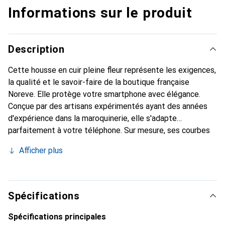
Informations sur le produit
Description
Cette housse en cuir pleine fleur représente les exigences,
la qualité et le savoir-faire de la boutique française
Noreve. Elle protège votre smartphone avec élégance.
Conçue par des artisans expérimentés ayant des années
d'expérience dans la maroquinerie, elle s'adapte
parfaitement à votre téléphone. Sur mesure, ses courbes
délicates lui donnent une véritable seconde peau. Elle
Afficher plus
devient l'accessoire chic et indispensable pour votre
smartphone. Reconnaître internationalement pour ses
produits de haute qualité, la marque Noreve est un choix
fiable pour une clientèle exigeante.
Spécifications
Spécifications principales