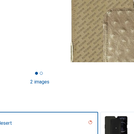
2 images
desert