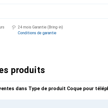
urs
24 mois Garantie (Bring-in)
Conditions de garantie
es produits
entes dans Type de produit Coque pour télép