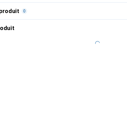
produit
0
roduit