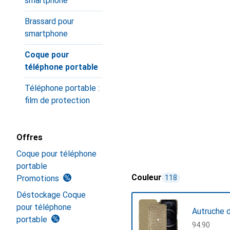
smartphone
Brassard pour
smartphone
Coque pour
téléphone portable
Téléphone portable :
film de protection
Offres
Coque pour téléphone
portable
Couleur
Promotions
118
Déstockage Coque
pour téléphone
Autruche 
portable
CHF
94.90