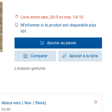
Livré entre sam, 26/9 et mer, 14/10
M'informer si le produit est disponible plus
tôt
Ajouter au panier
Comparer
Ajouter à la liste
livraison gratuite
Abaca nero ( Noir / Black)
CHF
94.90