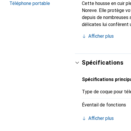
Téléphone portable
Cette housse en cuir ple
Noreve. Elle protège vo
depuis de nombreuses a
délicates lui confèrent 
votre smartphone. Recon
Afficher plus
un choix sûr pour une cl
Spécifications
Spécifications princip
Type de coque pour tél
Éventail de fonctions
Afficher plus