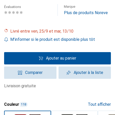
Marque
Évaluations
Plus de produits Noreve
Livré entre ven, 25/9 et mar, 13/10
M'informer si le produit est disponible plus tôt
Ajouter au panier
Comparer
Ajouter à la liste
livraison gratuite
Couleur
Tout afficher
118