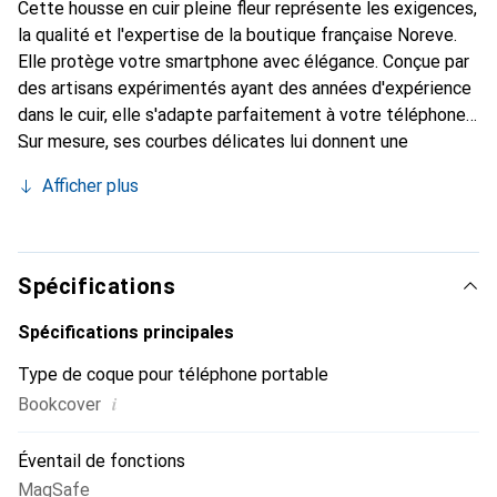
Cette housse en cuir pleine fleur représente les exigences,
la qualité et l'expertise de la boutique française Noreve.
Elle protège votre smartphone avec élégance. Conçue par
des artisans expérimentés ayant des années d'expérience
dans le cuir, elle s'adapte parfaitement à votre téléphone.
Sur mesure, ses courbes délicates lui donnent une
véritable seconde peau. Elle devient l'accessoire chic et
Afficher plus
indispensable pour votre smartphone. Reconnaître
internationalement pour ses produits de haute qualité, la
marque Noreve est un choix fiable pour une clientèle
exigeante.
Spécifications
Spécifications principales
Type de coque pour téléphone portable
i
Bookcover
Éventail de fonctions
MagSafe