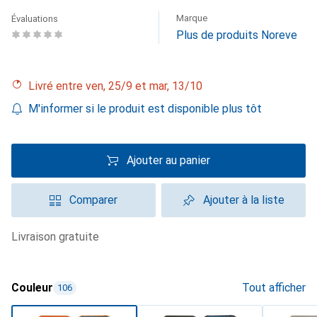
Marque
Évaluations
Plus de produits Noreve
Livré entre ven, 25/9 et mar, 13/10
M'informer si le produit est disponible plus tôt
Ajouter au panier
Comparer
Ajouter à la liste
livraison gratuite
Couleur
Tout afficher
106