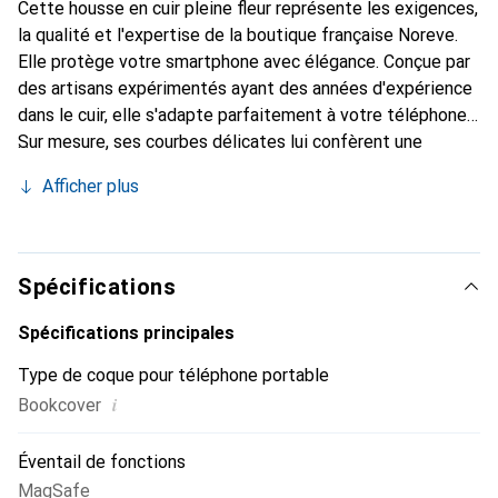
Cette housse en cuir pleine fleur représente les exigences,
la qualité et l'expertise de la boutique française Noreve.
Elle protège votre smartphone avec élégance. Conçue par
des artisans expérimentés ayant des années d'expérience
dans le cuir, elle s'adapte parfaitement à votre téléphone.
Sur mesure, ses courbes délicates lui confèrent une
véritable seconde peau. Elle devient l'accessoire chic et
Afficher plus
indispensable pour votre smartphone. Reconnaître
internationalement pour ses produits de haute qualité, la
marque Noreve est un choix fiable pour une clientèle
exigeante.
Spécifications
Spécifications principales
Type de coque pour téléphone portable
i
Bookcover
Éventail de fonctions
MagSafe