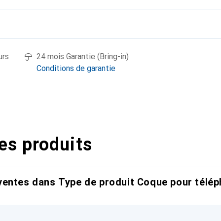
urs
24 mois Garantie (Bring-in)
Conditions de garantie
es produits
entes dans Type de produit Coque pour télép