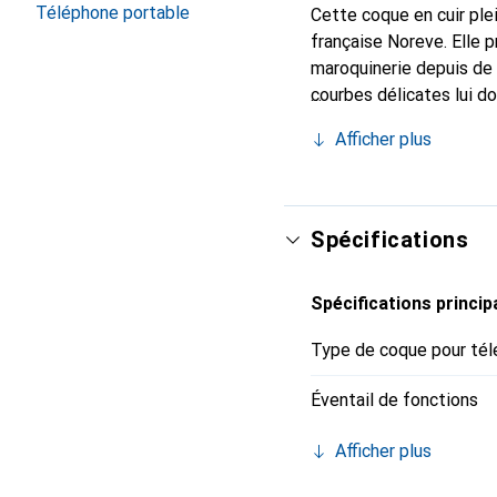
Téléphone portable
Cette coque en cuir plei
française Noreve. Elle 
maroquinerie depuis de 
courbes délicates lui d
votre smartphone. Recon
Afficher plus
un choix sûr pour une cl
Spécifications
Spécifications princip
Type de coque pour tél
Éventail de fonctions
Afficher plus