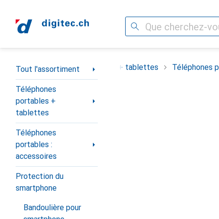
Recherche
Navigation par catégorie
ortiment
Téléphones portables + tablettes
Téléphones po
Tout l'assortiment
Téléphones
portables +
tablettes
Téléphones
portables :
accessoires
Protection du
smartphone
Bandoulière pour