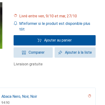
Livré entre ven, 9/10 et mar, 27/10
M'informer si le produit est disponible plus
tôt
Ajouter au panier
Comparer
Ajouter à la liste
livraison gratuite
Abaca Nero, Noir, Noir
CHF
94.90