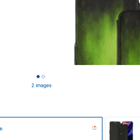
2 images
ne