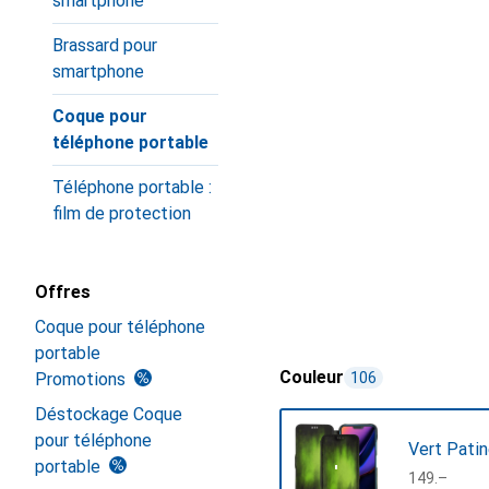
smartphone
Brassard pour
smartphone
Coque pour
téléphone portable
Téléphone portable :
film de protection
Offres
Coque pour téléphone
portable
Couleur
Promotions
106
Déstockage Coque
pour téléphone
Vert Pati
portable
CHF
149.–