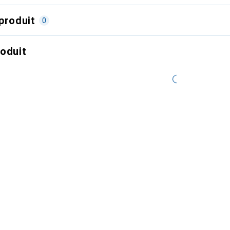
produit
0
roduit