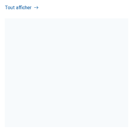
Tout afficher