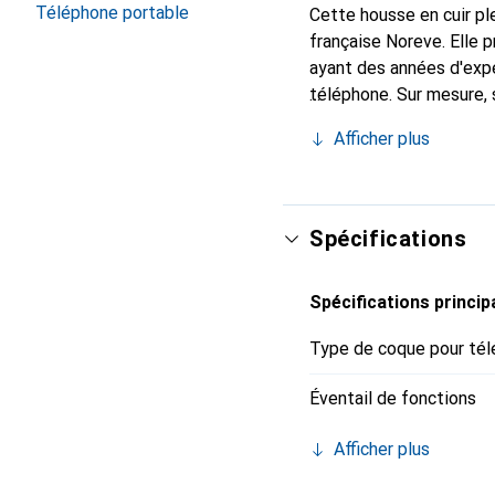
Téléphone portable
Cette housse en cuir ple
française Noreve. Elle
ayant des années d'expé
téléphone. Sur mesure, 
l'accessoire chic et in
Afficher plus
de haute qualité, la mar
Spécifications
Spécifications princip
Type de coque pour tél
Éventail de fonctions
Afficher plus