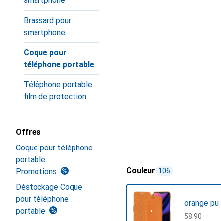
smartphone
Brassard pour
smartphone
Coque pour
téléphone portable
Téléphone portable :
film de protection
Offres
Coque pour téléphone
portable
Couleur
Promotions
106
Déstockage Coque
pour téléphone
orange pu
portable
CHF
58.90