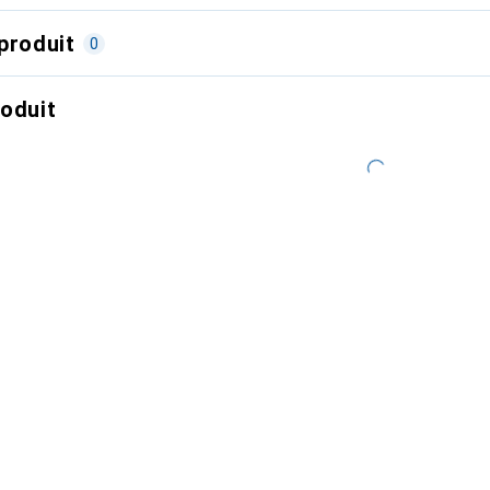
produit
0
roduit