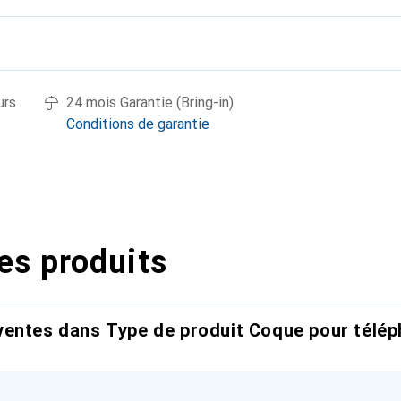
urs
24 mois Garantie (Bring-in)
Conditions de garantie
es produits
entes dans Type de produit Coque pour télép