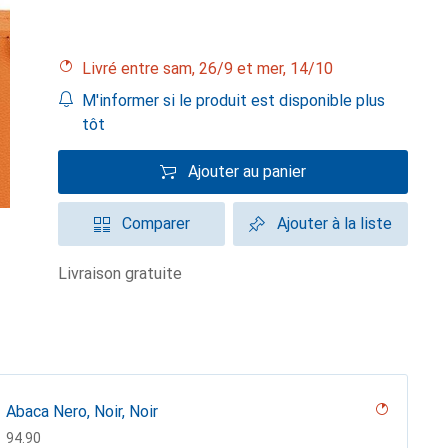
Livré entre sam, 26/9 et mer, 14/10
M'informer si le produit est disponible plus
tôt
Ajouter au panier
Comparer
Ajouter à la liste
livraison gratuite
Abaca Nero, Noir, Noir
CHF
94.90