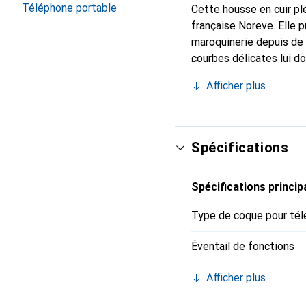
Téléphone portable
Cette housse en cuir ple
française Noreve. Elle 
maroquinerie depuis de 
courbes délicates lui d
pour votre smartphone. 
Afficher plus
Noreve est un choix sûr
Spécifications
Spécifications princip
Type de coque pour tél
Éventail de fonctions
Afficher plus