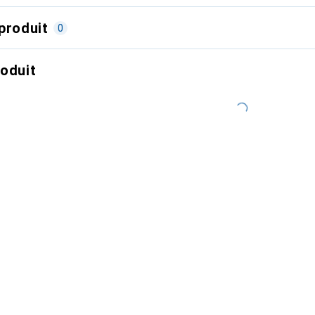
produit
0
roduit