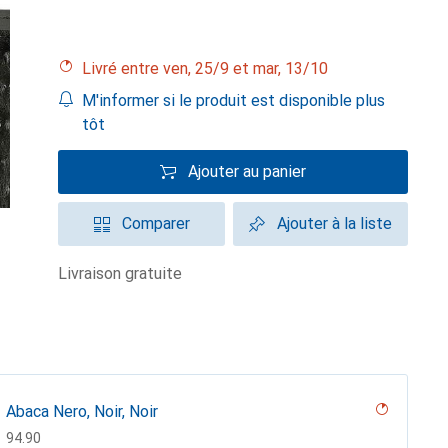
Livré entre ven, 25/9 et mar, 13/10
M'informer si le produit est disponible plus
tôt
Ajouter au panier
Comparer
Ajouter à la liste
livraison gratuite
Abaca Nero, Noir, Noir
CHF
94.90