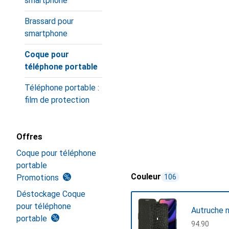
smartphone
Brassard pour
smartphone
Coque pour
téléphone portable
Téléphone portable :
film de protection
Offres
Coque pour téléphone
portable
Couleur
Promotions
106
Déstockage Coque
pour téléphone
Autruche n
portable
CHF
94.90