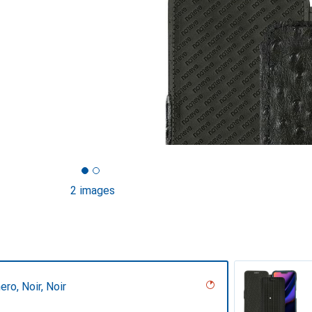
2 images
ero, Noir, Noir