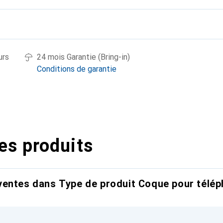
urs
24 mois Garantie (Bring-in)
Conditions de garantie
es produits
entes dans Type de produit Coque pour télép