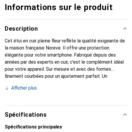
Informations sur le produit
Description
Cet étui en cuir pleine fleur reflète la qualité exigeante de
la maison française Noreve. Il offre une protection
élégante pour votre smartphone. Fabriqué depuis des
années par des experts en cuir, c'est le complément idéal
pour votre appareil. Sur mesure et avec des formes
finement courbées pour un ajustement parfait. Un
accessoire élégant et le vêtement idéal pour votre
Afficher plus
smartphone. La marque Noreve est reconnue
internationalement pour ses produits de haute qualité et
constitue toujours un bon choix pour le client exigeant.
Spécifications
Spécifications principales